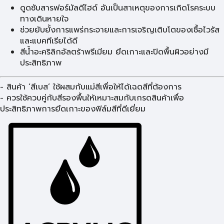
ดูดซับสารฟอร์มัลดีไฮด์ อันเป็นสาเหตุของการเกิดโรคระบบ
ทางเดินหายใจ
ช่วยยับยั้งการแพร่กระจายและการเจริญเติบโตของเชื้อไวรัส
และแบคทีเรียได้ดี
สีน้ำอะคริลิกอัลตร้าพรีเมียม ยึดเกาะและปิดพื้นผิวอย่างมี
ประสิทธิภาพ
- สินค้า ‘สีเบส’ ใช้ผสมกับแม่สีเพื่อให้ได้เฉดสีที่ต้องการ
- ควรใช้ควบคู่กับสีรองพื้นให้เหมาะสมกับเกรดสินค้าเพื่อ
ประสิทธิภาพการยึดเกาะของฟิล์มสีที่ดีเยี่ยม