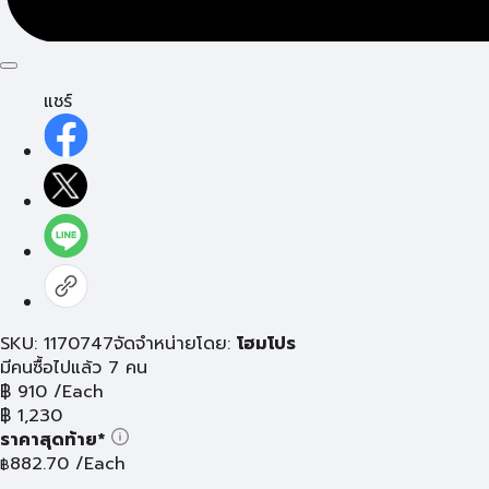
แชร์
SKU: 1170747
จัดจำหน่ายโดย:
โฮมโปร
มีคนซื้อไปแล้ว 7 คน
฿
910
/Each
฿
1,230
ราคาสุดท้าย*
882.70
/Each
฿