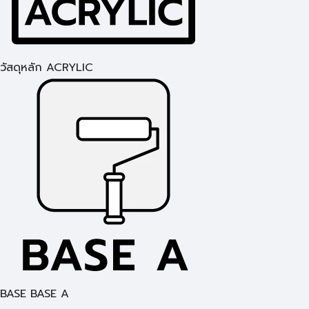
วัสดุหลัก ACRYLIC
BASE BASE A