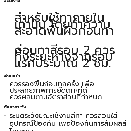
วิธีใช้งาน
สำหรับใช้ทาภายใน
เท่านั้น โดยทำความ
สะอาดพื้นผิวก่อนทา
ก่อนทาสีรอบ 2 ควร
ทิ้งระยะห่างจากรอบ
แรกประมาณ 2 ชม.
คำแนะนำ
ควรรองพื้นก่อนทุกครั้ง เพื่อ
ประสิทธิภาพการยึดเกาะที่ดี
ควรผสมตามอัตราส่วนที่กำหนด
ข้อควรระวัง
ระมัดระวังขณะใช้งานสีทา ควรสวมใส่
อุปกรณ์ป้องกัน เพื่อป้องกันการสัมผัสสี