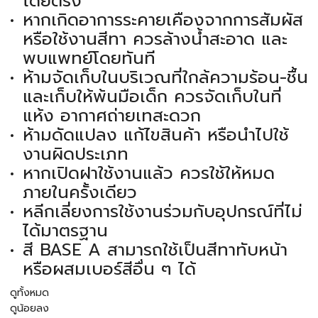
โดยตรง
หากเกิดอาการระคายเคืองจากการสัมผัส
หรือใช้งานสีทา ควรล้างน้ำสะอาด และ
พบแพทย์โดยทันที
ห้ามจัดเก็บในบริเวณที่ใกล้ความร้อน-ชื้น
และเก็บให้พ้นมือเด็ก ควรจัดเก็บในที่
แห้ง อากาศถ่ายเทสะดวก
ห้ามดัดแปลง แก้ไขสินค้า หรือนำไปใช้
งานผิดประเภท
หากเปิดฝาใช้งานแล้ว ควรใช้ให้หมด
ภายในครั้งเดียว
หลีกเลี่ยงการใช้งานร่วมกับอุปกรณ์ที่ไม่
ได้มาตรฐาน
สี BASE A สามารถใช้เป็นสีทาทับหน้า
หรือผสมเบอร์สีอื่น ๆ ได้
ดูทั้งหมด
ดูน้อยลง