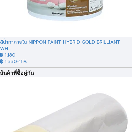
สีน้ำทาภายใน NIPPON PAINT HYBRID GOLD BRILLIANT
WH...
฿ 1,180
฿ 1,330
-11%
สินค้าที่ซื้อคู่กัน