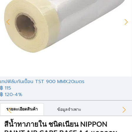
เทปฟิล์มกันเปื้อน TST 900 MMX20เมตร
฿ 115
฿ 120
-4%
รายละเอียดสินค้า
ข้อมูลจำเพาะ
สีน้ำทาภายใน ชนิดเนียน NIPPON