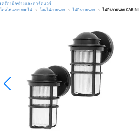
เครื่องมือช่างและฮาร์ดแวร์
โคมไฟและหลอดไฟ
โคมไฟภายนอก
ไฟกิ่งภายนอก
ไฟกิ่งภายนอก CARINI H