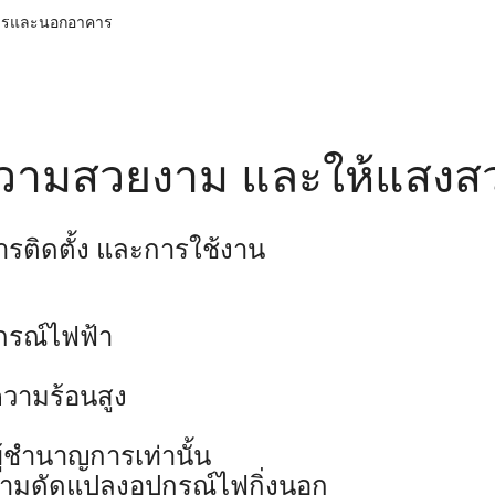
าคารและนอกอาคาร
อความสวยงาม และให้แสงสว
ารติดตั้ง และการใช้งาน
ปกรณ์ไฟฟ้า
ีความร้อนสูง
ผู้ชำนาญการเท่านั้น
ามดัดแปลงอุปกรณ์ไฟกิ่งนอก