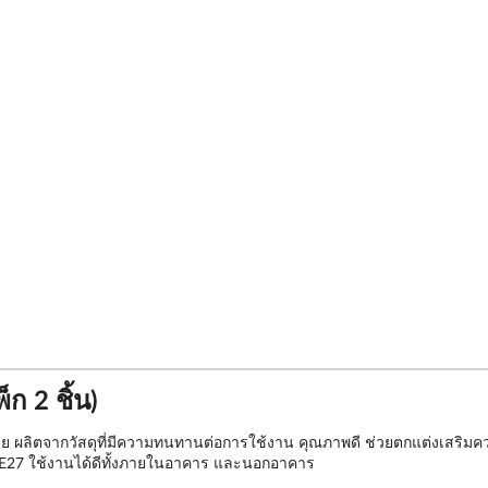
ก 2 ชิ้น)
 ผลิตจากวัสดุที่มีความทนทานต่อการใช้งาน คุณภาพดี ช่วยตกแต่งเสริมควา
ว E27 ใช้งานได้ดีทั้งภายในอาคาร และนอกอาคาร