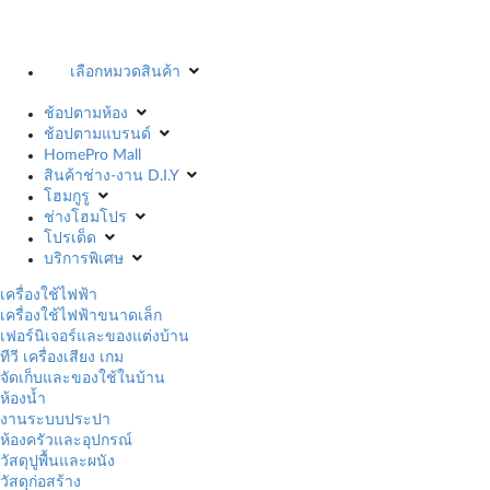
เลือกหมวดสินค้า
ช้อปตามห้อง
ช้อปตามแบรนด์
HomePro Mall
สินค้าช่าง-งาน D.I.Y
โฮมกูรู
ช่างโฮมโปร
โปรเด็ด
บริการพิเศษ
เครื่องใช้ไฟฟ้า
เครื่องใช้ไฟฟ้าขนาดเล็ก
เฟอร์นิเจอร์และของแต่งบ้าน
ทีวี เครื่องเสียง เกม
จัดเก็บและของใช้ในบ้าน
ห้องน้ำ
งานระบบประปา
ห้องครัวและอุปกรณ์
วัสดุปูพื้นและผนัง
วัสดุก่อสร้าง