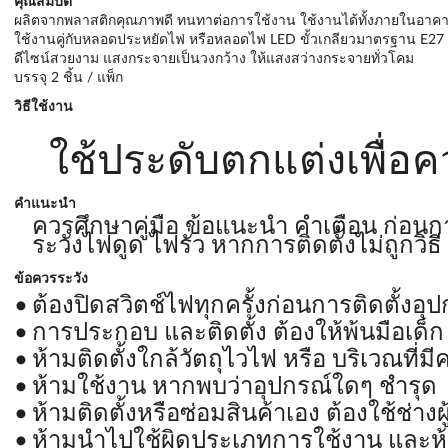
คุณสมบัติ
ผลิตจากพลาสติกคุณภาพดี ทนทาต่อการใช้งาน ใช้งานได้ทั้งภายในอ
ใช้งานคู่กับหลอดประหยัดไฟ หรือหลอดไฟ LED ขั้วเกลียวมาตรฐาน E27
ดีไซน์สวยงาม แสงกระจายเป็นวงกว้าง ให้แสงสว่างกระจายทั่วโคม
บรรจุ 2 ชิ้น / แพ็ก
วิธีใช้งาน
ใช้ประดับตกแต่งเพื่
คำแนะนำ
ควรศึกษาคู่มือ ข้อแนะนำ คำเตือน ก่อนก
ระวังไฟดูด ไฟรั่ว หากการติดตั้งไม่ถูกวิธี
ข้อควรระวัง
ต้องปิดสวิตช์ไฟทุกครั้งก่อนการติดตั้งอุ
การประกอบ และติดตั้ง ต้องให้พ้นมือเด็ก
ห้ามติดตั้งใกล้วัตถุไวไฟ หรือ บริเวณที่ม
ห้ามใช้งาน หากพบว่าอุปกรณ์ใดๆ ชำรุด
ห้ามติดตั้งหรือซ่อมสินค้าเอง ต้องใช้ช่าง
ห้ามนำไปใช้ผิดประเภทการใช้งาน และห้