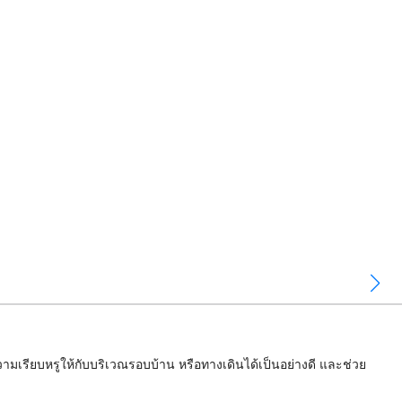
มเรียบหรูให้กับบริเวณรอบบ้าน หรือทางเดินได้เป็นอย่างดี และช่วย