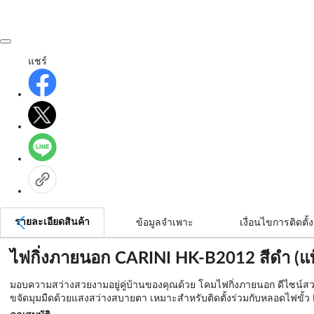
แชร์
รายละเอียดสินค้า
ข้อมูลจำเพาะ
เงื่อนไขการติดตั้ง
ไฟกิ่งภายนอก CARINI HK-B2012 สีดำ (แพ็
มอบความสว่างสวยงามอยู่คู่บ้านของคุณด้วย โคมไฟกิ่งภายนอก ดีไซน์สวย
ขจัดมุมมืดด้วยแสงสว่างสบายตา เหมาะสำหรับติดตั้งร่วมกับหลอดไฟขั้