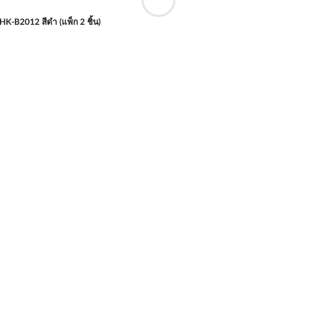
K-B2012 สีดำ (แพ็ก 2 ชิ้น)