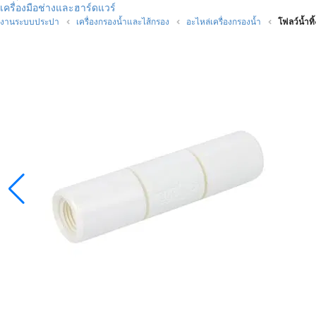
เครื่องมือช่างและฮาร์ดแวร์
งานระบบประปา
เครื่องกรองน้ำและไส้กรอง
อะไหล่เครื่องกรองน้ำ
โฟลว์น้ำท