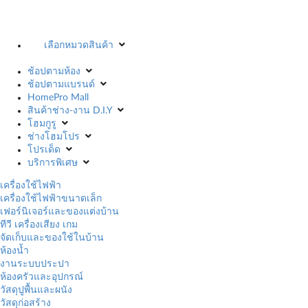
เลือกหมวดสินค้า
ช้อปตามห้อง
ช้อปตามแบรนด์
HomePro Mall
สินค้าช่าง-งาน D.I.Y
โฮมกูรู
ช่างโฮมโปร
โปรเด็ด
บริการพิเศษ
เครื่องใช้ไฟฟ้า
เครื่องใช้ไฟฟ้าขนาดเล็ก
เฟอร์นิเจอร์และของแต่งบ้าน
ทีวี เครื่องเสียง เกม
จัดเก็บและของใช้ในบ้าน
ห้องน้ำ
งานระบบประปา
ห้องครัวและอุปกรณ์
วัสดุปูพื้นและผนัง
วัสดุก่อสร้าง