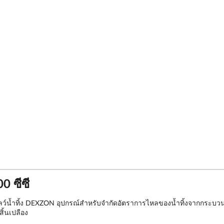
0 ซีซี
ว์น้ำทิ้ง DEXZON อุปกรณ์สำหรับจำกัดอัตราการไหลของน้ำทิ้งจากกระบว
สิ้นเปลือง