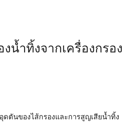
องน้ำทิ้งจากเครื่องกรอง
ุดตันของไส้กรองและการสูญเสียน้ำทิ้ง