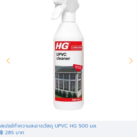
สเปรย์ทำความสะอาดวัสดุ UPVC HG 500 มล.
฿
285
บาท