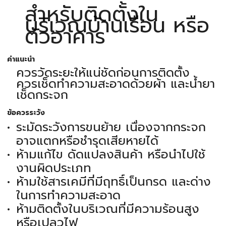
สำหรับติดตั้งใน
บริเวณบ้านเรือน หรือ
ตัวอาคาร
คำแนะนำ
ควรวัดระยะให้แน่ชัดก่อนการติดตั้ง
ควรเช็ดทำความสะอาดด้วยผ้า และน้ำยา
เช็ดกระจก
ข้อควรระวัง
ระมัดระวังการขนย้าย เนื่องจากกระจก
อาจแตกหรือชำรุดเสียหายได้
ห้ามแก้ไข ดัดแปลงสินค้า หรือนำไปใช้
งานผิดประเภท
ห้ามใช้สารเคมีที่มีฤทธิ์เป็นกรด และด่าง
ในการทำความสะอาด
ห้ามติดตั้งในบริเวณที่มีความร้อนสูง
หรือเปลวไฟ