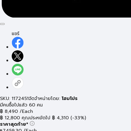
แชร์
SKU: 1172451
จัดจำหน่ายโดย:
โฮมโปร
มีคนซื้อไปแล้ว 60 คน
฿
8,490
/Each
฿
12,800
คุณประหยัดไป
฿
4,310
(-33%)
ราคาสุดท้าย*
7,459.30
/Each
฿