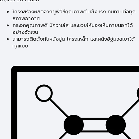
โครงสร้างผลิตจากยูพีวีซีคุณภาพดี แข็งแรง ทนทานต่อทุก
สภาพอากาศ
กระจกคุณภาพดี มีความใส และช่วยให้มองเห็นภายนอกได้
อย่างชัดเจน
สามารถติดตั้งกับผนังปูน โครงเหล็ก และผนังอิฐมวลเบาได้
ทุกแบบ