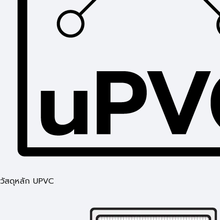
วัสดุหลัก UPVC