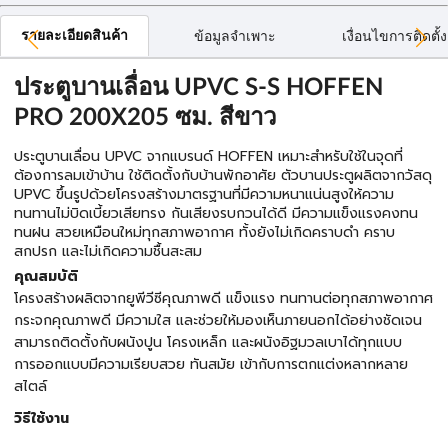
รายละเอียดสินค้า
ข้อมูลจำเพาะ
เงื่อนไขการติดตั้ง
ประตูบานเลื่อน UPVC S-S HOFFEN
PRO 200X205 ซม. สีขาว
ประตูบานเลื่อน UPVC จากแบรนด์ HOFFEN เหมาะสำหรับใช้ในจุดที่
ต้องการลมเข้าบ้าน ใช้ติดตั้งกับบ้านพักอาศัย ตัวบานประตูผลิตจากวัสดุ
UPVC ขึ้นรูปด้วยโครงสร้างมาตรฐานที่มีความหนาแน่นสูงให้ความ
ทนทานไม่บิดเบี้ยวเสียทรง กันเสียงรบกวนได้ดี มีความแข็งแรงคงทน
ทนฝน สวยเหมือนใหม่ทุกสภาพอากาศ ทั้งยังไม่เกิดคราบดำ คราบ
สกปรก และไม่เกิดความชื้นสะสม
คุณสมบัติ
โครงสร้างผลิตจากยูพีวีซีคุณภาพดี แข็งแรง ทนทานต่อทุกสภาพอากาศ
กระจกคุณภาพดี มีความใส และช่วยให้มองเห็นภายนอกได้อย่างชัดเจน
สามารถติดตั้งกับผนังปูน โครงเหล็ก และผนังอิฐมวลเบาได้ทุกแบบ
การออกแบบมีความเรียบสวย ทันสมัย เข้ากับการตกแต่งหลากหลาย
สไตล์
วิธีใช้งาน