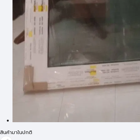
สินค้ามาในปกติ