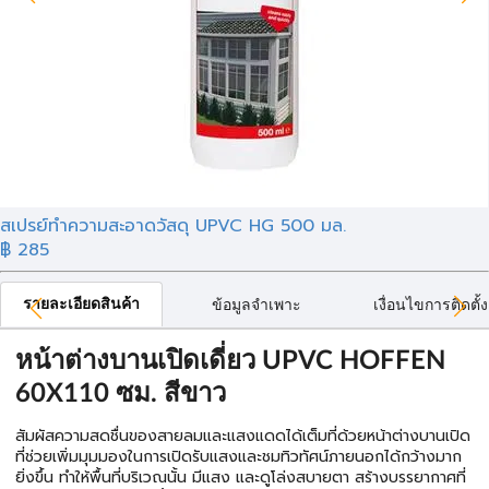
สเปรย์ทำความสะอาดวัสดุ UPVC HG 500 มล.
฿ 285
รายละเอียดสินค้า
ข้อมูลจำเพาะ
เงื่อนไขการติดตั้ง
หน้าต่างบานเปิดเดี่ยว UPVC HOFFEN
60X110 ซม. สีขาว
สัมผัสความสดชื่นของสายลมและแสงแดดได้เต็มที่ด้วยหน้าต่างบานเปิด
ที่ช่วยเพิ่มมุมมองในการเปิดรับแสงและชมทิวทัศน์ภายนอกได้กว้างมาก
ยิ่งขึ้น ทำให้พื้นที่บริเวณนั้น มีแสง และดูโล่งสบายตา สร้างบรรยากาศที่