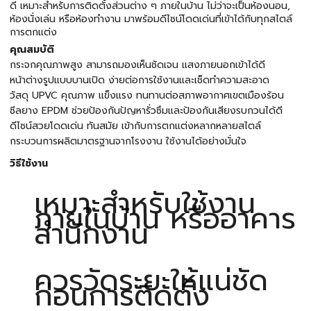
ดี เหมาะสำหรับการติดตั้งส่วนต่าง ๆ ภายในบ้าน ไม่ว่าจะเป็นห้องนอน,
ห้องนั่งเล่น หรือห้องทำงาน มาพร้อมดีไซน์โดดเด่นที่เข้าได้กับทุกสไตล์
การตกแต่ง
คุณสมบัติ
กระจกคุณภาพสูง สามารถมองเห็นชัดเจน แสงภายนอกเข้าได้ดี
หน้าต่างรูปแบบบานเปิด ง่ายต่อการใช้งานและเช็ดทำความสะอาด
วัสดุ UPVC คุณภาพ แข็งแรง ทนทานต่อสภาพอากาศเขตเมืองร้อน
ซีลยาง EPDM ช่วยป้องกันปัญหารั่วซึมและป้องกันเสียงรบกวนได้ดี
ดีไซน์สวยโดดเด่น ทันสมัย เข้ากับการตกแต่งหลากหลายสไตล์
กระบวนการผลิตมาตรฐานจากโรงงาน ใช้งานได้อย่างมั่นใจ
วิธีใช้งาน
เหมาะสำหรับใช้งาน
ภายในบ้าน หรืออาคาร
สำนักงาน
ควรวัดระยะให้แน่ชัด
ก่อนการติดตั้ง