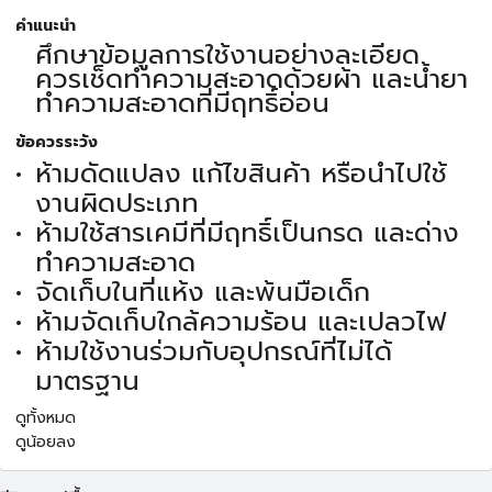
คำแนะนำ
ศึกษาข้อมูลการใช้งานอย่างละเอียด
ควรเช็ดทำความสะอาดด้วยผ้า และน้ำยา
ทำความสะอาดที่มีฤทธิ์อ่อน
ข้อควรระวัง
ห้ามดัดแปลง แก้ไขสินค้า หรือนำไปใช้
งานผิดประเภท
ห้ามใช้สารเคมีที่มีฤทธิ์เป็นกรด และด่าง
ทำความสะอาด
จัดเก็บในที่แห้ง และพ้นมือเด็ก
ห้ามจัดเก็บใกล้ความร้อน และเปลวไฟ
ห้ามใช้งานร่วมกับอุปกรณ์ที่ไม่ได้
มาตรฐาน
ดูทั้งหมด
ดูน้อยลง