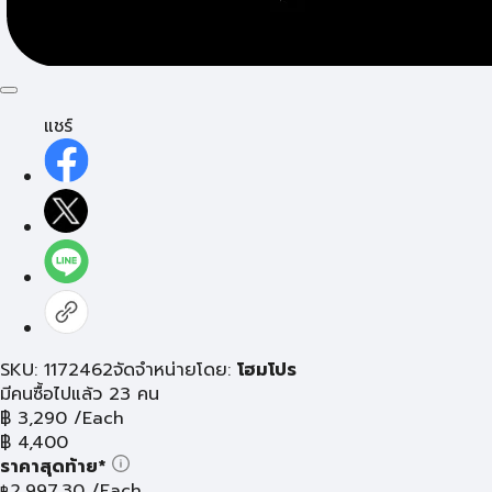
แชร์
SKU: 1172462
จัดจำหน่ายโดย:
โฮมโปร
มีคนซื้อไปแล้ว 23 คน
฿
3,290
/Each
฿
4,400
ราคาสุดท้าย*
2,997.30
/Each
฿