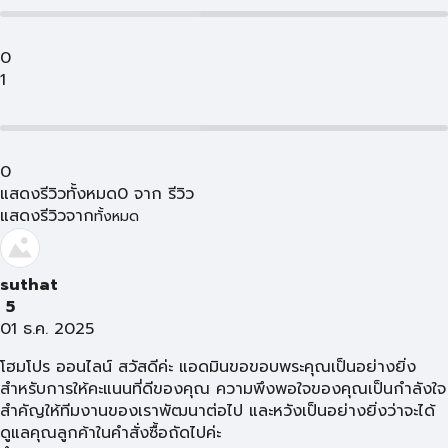
0
1
0
แสดงรีวิวทั้งหมด
0
จาก
รีวิว
แสดงรีวิวจาก
ทั้งหมด
suthat
5
01 ธ.ค. 2025
โฮมโปร ออนไลน์ สวัสดีค่ะ แอดมินขอขอบพระคุณเป็นอย่างยิ่ง
สำหรับการให้คะแนนที่ดีของคุณ ความพึงพอใจของคุณเป็นกำลังใจ
สำคัญให้ทีมงานของเราพัฒนาต่อไป และหวังเป็นอย่างยิ่งว่าจะได้
ดูแลคุณลูกค้าในคำสั่งซื้อถัดไปค่ะ