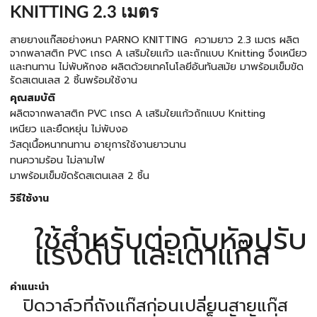
KNITTING 2.3 เมตร
สายยางแก๊สอย่างหนา PARNO KNITTING ความยาว 2.3 เมตร ผลิต
จากพลาสติก PVC เกรด A เสริมใยแก้ว และถักแบบ Knitting จึงเหนียว
และทนทาน ไม่พับหักงอ ผลิตด้วยเทคโนโลยีอันทันสมัย มาพร้อมเข็มขัด
รัดสเตนเลส 2 ชิ้นพร้อมใช้งาน
คุณสมบัติ
ผลิตจากพลาสติก PVC เกรด A เสริมใยแก้วถักแบบ Knitting
เหนียว และยืดหยุ่น ไม่พับงอ
วัสดุเนื้อหนาทนทาน อายุการใช้งานยาวนาน
ทนความร้อน ไม่ลามไฟ
มาพร้อมเข็มขัดรัดสเตนเลส 2 ชิ้น
วิธีใช้งาน
ใช้สำหรับต่อกับหัวปรับ
แรงดัน และเตาแก๊ส
คำแนะนำ
ปิดวาล์วที่ถังแก๊สก่อนเปลี่ยนสายแก๊ส