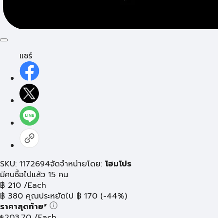
แชร์
SKU: 1172694
จัดจำหน่ายโดย:
โฮมโปร
มีคนซื้อไปแล้ว 15 คน
฿
210
/Each
฿
380
คุณประหยัดไป
฿
170
(-44%)
ราคาสุดท้าย*
203.70
/Each
฿