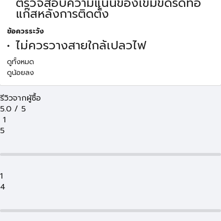
ตรวจสอบความแน่นของเข็มขัดรัดท่อ
แก๊สหลังการติดตั้ง
ข้อควรระวัง
ไม่ควรวางสายใกล้เปลวไฟ
ดูทั้งหมด
ดูน้อยลง
รีวิวจากผู้ซื้อ
5.0
/
5
1
5
1
4