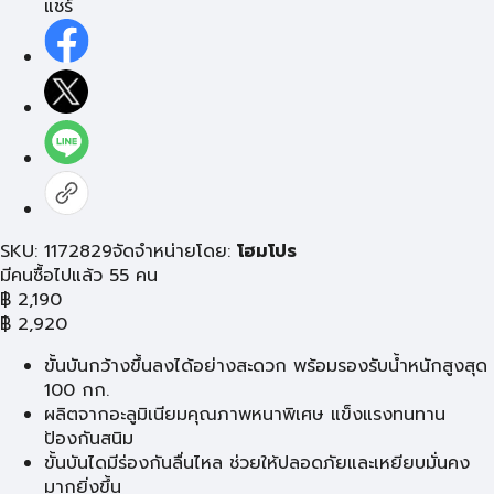
แชร์
SKU: 1172829
จัดจำหน่ายโดย:
โฮมโปร
มีคนซื้อไปแล้ว 55 คน
฿
2,190
฿
2,920
ขั้นบันกว้างขึ้นลงได้อย่างสะดวก พร้อมรองรับน้ำหนักสูงสุด
100 กก.
ผลิตจากอะลูมิเนียมคุณภาพหนาพิเศษ แข็งแรงทนทาน
ป้องกันสนิม
ขั้นบันไดมีร่องกันลื่นไหล ช่วยให้ปลอดภัยและเหยียบมั่นคง
มากยิ่งขึ้น