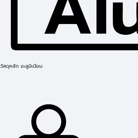
วัสดุหลัก อะลูมิเนียม