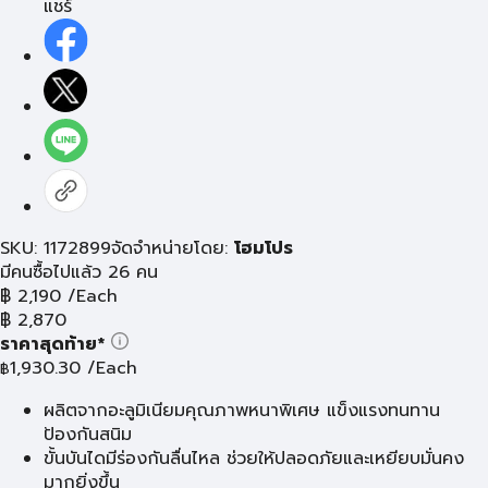
แชร์
SKU: 1172899
จัดจำหน่ายโดย:
โฮมโปร
มีคนซื้อไปแล้ว 26 คน
฿
2,190
/Each
฿
2,870
ราคาสุดท้าย*
1,930.30
/Each
฿
ผลิตจากอะลูมิเนียมคุณภาพหนาพิเศษ แข็งแรงทนทาน
ป้องกันสนิม
ขั้นบันไดมีร่องกันลื่นไหล ช่วยให้ปลอดภัยและเหยียบมั่นคง
มากยิ่งขึ้น