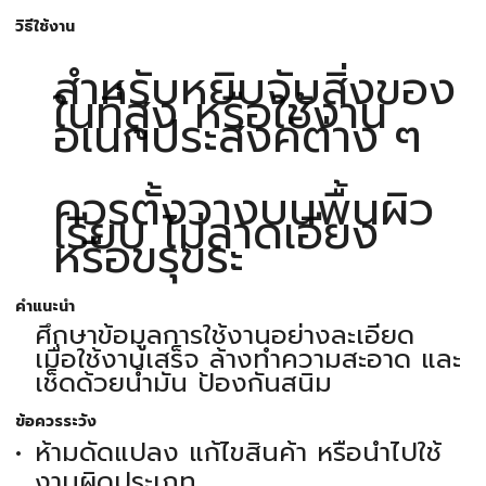
วิธีใช้งาน
สำหรับหยิบจับสิ่งของ
ในที่สูง หรือใช้งาน
อเนกประสงค์ต่าง ๆ
ควรตั้งวางบนพื้นผิว
เรียบ ไม่ลาดเอียง
หรือขรุขระ
คำแนะนำ
ศึกษาข้อมูลการใช้งานอย่างละเอียด
เมื่อใช้งานเสร็จ ล้างทำความสะอาด และ
เช็ดด้วยน้ำมัน ป้องกันสนิม
ข้อควรระวัง
ห้ามดัดแปลง แก้ไขสินค้า หรือนำไปใช้
งานผิดประเภท