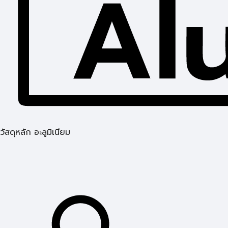
วัสดุหลัก อะลูมิเนียม