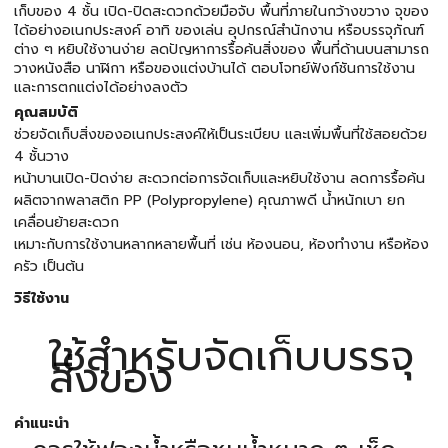
เก็บของ 4 ชั้น เปิด-ปิดสะดวกด้วยมือจับ พื้นที่ภายในกว้างขวาง จุของ
ได้อย่างอเนกประสงค์ อาทิ ของเล่น อุปกรณ์สำนักงาน หรือบรรจุภัณฑ์
ต่าง ๆ หยิบใช้งานง่าย ลดปัญหาการรื้อค้นสิ่งของ พื้นที่ด้านบนสามารถ
วางหนังสือ นาฬิกา หรือของแต่งบ้านได้ ตอบโจทย์ฟังก์ชันการใช้งาน
และการตกแต่งได้อย่างลงตัว
คุณสมบัติ
ช่วยจัดเก็บสิ่งของอเนกประสงค์ให้เป็นระเบียบ และเพิ่มพื้นที่ใช้สอยด้วย
4 ชั้นวาง
หน้าบานเปิด-ปิดง่าย สะดวกต่อการจัดเก็บและหยิบใช้งาน ลดการรื้อค้น
ผลิตจากพลาสติก PP (Polypropylene) คุณภาพดี น้ำหนักเบา ยก
เคลื่อนย้ายสะดวก
เหมาะกับการใช้งานหลากหลายพื้นที่ เช่น ห้องนอน, ห้องทำงาน หรือห้อง
ครัว เป็นต้น
วิธีใช้งาน
ใช้สำหรับจัดเก็บบรรจุ
สิ่งของ
คำแนะนำ