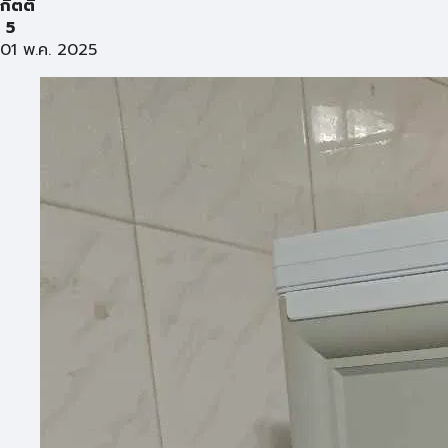
กิตติ
5
01 พ.ค. 2025