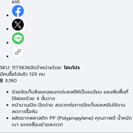
แชร์
SKU: 1173636
จัดจำหน่ายโดย:
โฮมโปร
มีคนซื้อไปแล้ว 129 คน
฿
3,190
ช่วยจัดเก็บสิ่งของอเนกประสงค์ให้เป็นระเบียบ และเพิ่มพื้นที่
ใช้สอยด้วย 4 ชั้นวาง
หน้าบานเปิด-ปิดง่าย สะดวกต่อการจัดเก็บและหยิบใช้งาน
ลดการรื้อค้น
ผลิตจากพลาสติก PP (Polypropylene) คุณภาพดี น้ำหนัก
เบา ยกเคลื่อนย้ายสะดวก