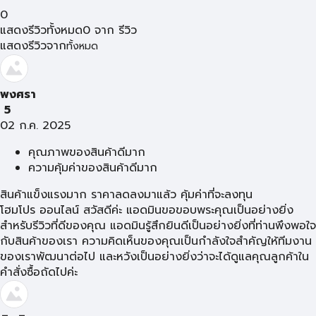
0
แสดงรีวิวทั้งหมด
0
จาก
รีวิว
แสดงรีวิวจาก
ทั้งหมด
พงศรา
5
02 ก.ค. 2025
คุณภาพของสินค้าดีมาก
ความคุ้มค่าของสินค้าดีมาก
สินค้าแข็งแรงมาก ราคาลดลงมาแล้ว คุ้มค่าที่จะลงทุน
โฮมโปร ออนไลน์ สวัสดีค่ะ แอดมินขอขอบพระคุณเป็นอย่างยิ่ง
สำหรับรีวิวที่ดีของคุณ แอดมินรู้สึกยินดีเป็นอย่างยิ่งที่ท่านพึงพอใจ
กับสินค้าของเรา ความคิดเห็นของคุณเป็นกำลังใจสำคัญให้ทีมงาน
ของเราพัฒนาต่อไป และหวังเป็นอย่างยิ่งว่าจะได้ดูแลคุณลูกค้าใน
คำสั่งซื้อถัดไปค่ะ