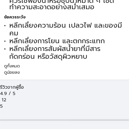
ควรใช้ฟองน้ำหรือชุบน้ำหมาด ๆ เช็ด
ทำความสะอาดอย่างสม่ำเสมอ
ข้อควรระวัง
หลีกเลี่ยงความร้อน เปลวไฟ และของมี
คม
หลีกเลี่ยงการโยน และตกกระแทก
หลีกเลี่ยงการสัมผัสน้ำยาที่มีสาร
กัดกร่อน หรือวัสดุผิวหยาบ
ดูทั้งหมด
ดูน้อยลง
รีวิวจากผู้ซื้อ
4.9
/
5
12
5