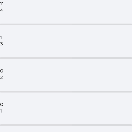
11
4
1
3
0
2
0
1