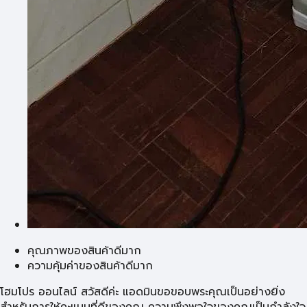
คุณภาพของสินค้าดีมาก
ความคุ้มค่าของสินค้าดีมาก
โฮมโปร ออนไลน์ สวัสดีค่ะ แอดมินขอขอบพระคุณเป็นอย่างยิ่ง