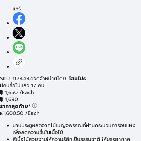
แชร์
SKU: 1174444
จัดจำหน่ายโดย:
โฮมโปร
มีคนซื้อไปแล้ว 17 คน
฿
1,650
/Each
฿
1,690
ราคาสุดท้าย*
1,600.50
/Each
฿
บานประตูผลิตจากไม้เบญจพรรณที่ผ่านกระบวนการอบแห้ง
เพื่อลดความชื้นในเนื้อไม้
สีเนื้อไม้สวยงามให้ความรู้สึกเป็นธรรมชาติ ให้บรรยากาศ