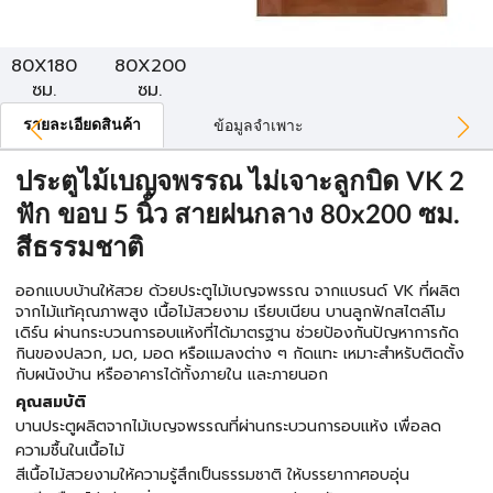
80X180
80X200
ซม.
ซม.
รายละเอียดสินค้า
ข้อมูลจำเพาะ
ประตูไม้เบญจพรรณ ไม่เจาะลูกบิด VK 2
ฟัก ขอบ 5 นิ้ว สายฝนกลาง 80x200 ซม.
สีธรรมชาติ
ออกแบบบ้านให้สวย ด้วยประตูไม้เบญจพรรณ จากแบรนด์ VK ที่ผลิต
จากไม้แท้คุณภาพสูง เนื้อไม้สวยงาม เรียบเนียน บานลูกฟักสไตล์โม
เดิร์น ผ่านกระบวนการอบแห้งที่ได้มาตรฐาน ช่วยป้องกันปัญหาการกัด
กินของปลวก, มด, มอด หรือแมลงต่าง ๆ กัดแทะ เหมาะสำหรับติดตั้ง
กับผนังบ้าน หรืออาคารได้ทั้งภายใน และภายนอก
คุณสมบัติ
บานประตูผลิตจากไม้เบญจพรรณที่ผ่านกระบวนการอบแห้ง เพื่อลด
ความชื้นในเนื้อไม้
สีเนื้อไม้สวยงามให้ความรู้สึกเป็นธรรมชาติ ให้บรรยากาศอบอุ่น