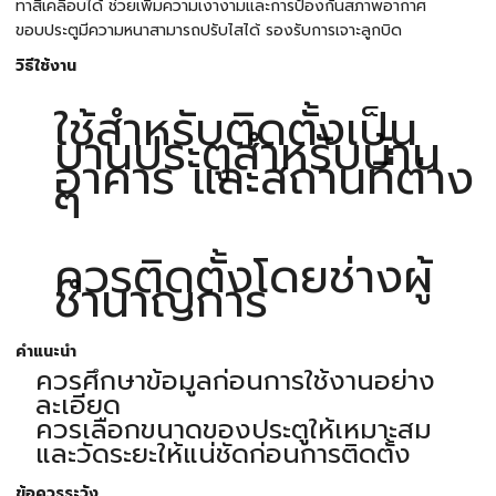
ทาสีเคลือบได้ ช่วยเพิ่มความเงางามและการป้องกันสภาพอากาศ
ขอบประตูมีความหนาสามารถปรับไสได้ รองรับการเจาะลูกบิด
วิธีใช้งาน
ใช้สำหรับติดตั้งเป็น
บานประตูสำหรับบ้าน
อาคาร และสถานที่ต่าง
ๆ
ควรติดตั้งโดยช่างผู้
ชำนาญการ
คำแนะนำ
ควรศึกษาข้อมูลก่อนการใช้งานอย่าง
ละเอียด
ควรเลือกขนาดของประตูให้เหมาะสม
และวัดระยะให้แน่ชัดก่อนการติดตั้ง
ข้อควรระวัง