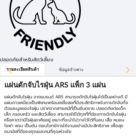
ปลอดภัยสำหรับสัตว์เลี้ยง
รายละเอียดสินค้า
ข้อมูลจำเพาะ
แผ่นดักจับไรฝุ่น ARS แพ็ก 3 แผ่น
แผ่นดักจับไรฝุ่น จากแบรนด์ ARS สามารถดักจับไรฝุ่นได้เป็นอย่างดี มี
แผ่นกาวเหนียวเป็นพิเศษพร้อมเหยื่อล่อที่มีประสิทธิภาพในการดักจับทั้ง
ตัวและมูลของไรฝุ่น ปราศจากสารเคมีที่เป็นอันตราย ปลอดภัยต่อเด็ก
เล็ก ครอบครัว และสัตว์เลี้ยง สามารถใช้ได้ทุกที่ที่ต้องการดักจับไรฝุ่น
หรือคาดว่ามีไรฝุ่นอาศัยอยู่ เหมาะที่จะนำไปวางไว้ใต้ที่นอน เสื่อ หมอน
โซฟา พรม เป็นต้น ตอบโจทย์การใช้งานอย่างมีประสิทธิภาพ เพื่อสุข
อนามัยที่ดีของคุณและคนที่คุณห่วงใย