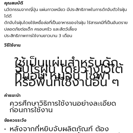
คุณสมบัติ
นวัตกรรมจากญี่ปุ่น แผ่นกาวเหนียว มีประสิทธิภาพในการดักจับตัวไรฝุ่น
ได้ดี
ดักจับไรฝุ่นโดยใช้เหยื่อล่อที่เป็นอาหารของไรฝุ่น ไร้สารเคมีที่เป็นอันตราย
ปลอดภัยต่อเด็ก ครอบครัว และสัตว์เลี้ยง
ประสิทธิภาพการใช้งานยาวนาน 3 เดือน
วิธีใช้งาน
ใช้เป็นแผ่นสำหรับดัก
จับไรฝุ่น โดยวางไว้ใต้
ที่นอน หมอน โซฟา
หรือพื้นที่ใช้งานอื่น ๆ
คำแนะนำ
ควรศึกษาวิธิการใช้งานอย่างละเอียด
ก่อนการใช้งาน
ข้อควรระวัง
หลังจากที่หยิบจับผลิตภัณฑ์ ต้อง