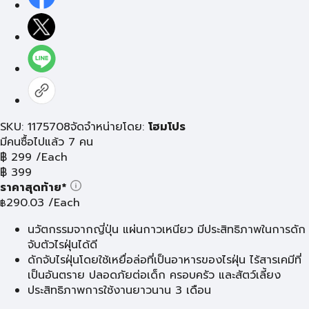
SKU: 1175708
จัดจำหน่ายโดย:
โฮมโปร
มีคนซื้อไปแล้ว 7 คน
฿
299
/Each
฿
399
ราคาสุดท้าย*
290.03
/Each
฿
นวัตกรรมจากญี่ปุ่น แผ่นกาวเหนียว มีประสิทธิภาพในการดัก
จับตัวไรฝุ่นได้ดี
ดักจับไรฝุ่นโดยใช้เหยื่อล่อที่เป็นอาหารของไรฝุ่น ไร้สารเคมีที่
เป็นอันตราย ปลอดภัยต่อเด็ก ครอบครัว และสัตว์เลี้ยง
ประสิทธิภาพการใช้งานยาวนาน 3 เดือน