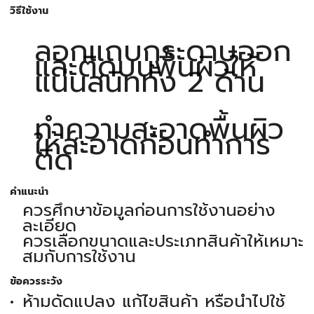
วิธีใช้งาน
ลอกแถบกระดาษออก
และติดบนพื้นผิวให้
แน่นสนิททั้ง 2 ด้าน
ทำความสะอาดพื้นผิว
ให้สะอาดก่อนทำการ
ติด
คำแนะนำ
ควรศึกษาข้อมูลก่อนการใช้งานอย่าง
ละเอียด
ควรเลือกขนาดและประเภทสินค้าให้เหมาะ
สมกับการใช้งาน
ข้อควรระวัง
ห้ามดัดแปลง แก้ไขสินค้า หรือนำไปใช้