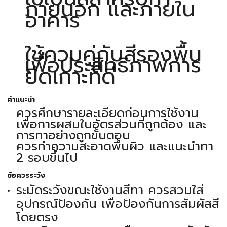
ภายนอก และภายใน
อาคาร
ใช้ควบคู่กับสีรองพื้น
เพื่อประสิทธิภาพการ
ยึดเกาะที่ดี
คำแนะนำ
ควรศึกษารายละเอียดก่อนการใช้งาน
เพื่อการผสมในอัตรส่วนที่ถูกต้อง และ
การทาอย่างถูกขั้นตอน
ควรทำความสะอาดพื้นผิว และแนะนำทา
2 รอบขึ้นไป
ข้อควรระวัง
ระมัดระวังขณะใช้งานสีทา ควรสวมใส่
อุปกรณ์ป้องกัน เพื่อป้องกันการสัมผัสสี
โดยตรง