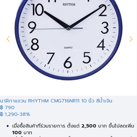
นาฬิกาแขวน RHYTHM CMG716NR11 10 นิ้ว สีน้ำเงิน
฿ 790
฿ 1,290
-38%
เมื่อซื้อสินค้าที่ร่วมรายการ ตั้งแต่
2,500
บาท ขึ้นไปลดเพิ่ม
100
บาท