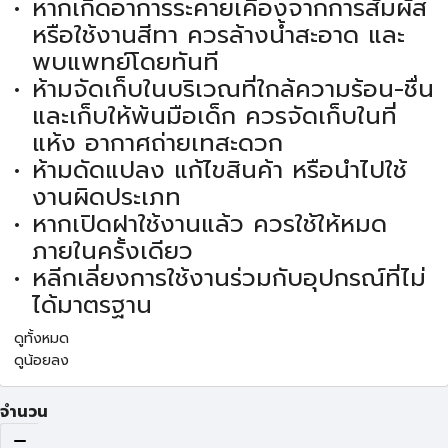
หากเกิดอาการระคายเคืองจากการสัมผัส
หรือใช้งานสีทา ควรล้างน้ำสะอาด และ
พบแพทย์โดยทันที
ห้ามจัดเก็บในบริเวณที่ใกล้ความร้อน-ชื่น
และเก็บให้พ้นมือเด็ก ควรจัดเก็บในที่
แห้ง อากาศถ่ายเทสะดวก
ห้ามดัดแปลง แก้ไขสินค้า หรือนำไปใช้
งานผิดประเภท
หากเปิดฝาใช้งานแล้ว ควรใช้ให้หมด
ภายในครั้งเดียว
หลีกเลี่ยงการใช้งานร่วมกับอุปกรณ์ที่ไม่
ได้มาตรฐาน
ดูทั้งหมด
ดูน้อยลง
จำนวน