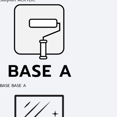
วัสดุหลัก ACRYLIC
BASE BASE A