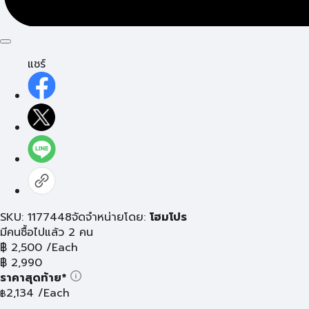
แชร์
SKU: 1177448
จัดจำหน่ายโดย:
โฮมโปร
มีคนซื้อไปแล้ว 2 คน
฿
2,500
/Each
฿
2,990
ราคาสุดท้าย*
2,134
/Each
฿