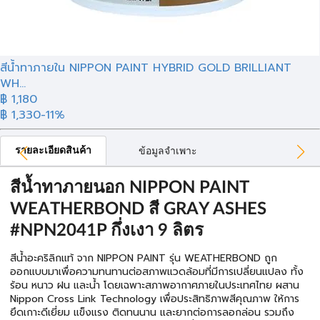
สีน้ำทาภายใน NIPPON PAINT HYBRID GOLD BRILLIANT
WH...
฿ 1,180
฿ 1,330
-11%
รายละเอียดสินค้า
ข้อมูลจำเพาะ
สีน้ำทาภายนอก NIPPON PAINT
WEATHERBOND สี GRAY ASHES
#NPN2041P กึ่งเงา 9 ลิตร
สีน้ำอะคริลิกแท้ จาก NIPPON PAINT รุ่น WEATHERBOND ถูก
ออกแบบมาเพื่อความทนทานต่อสภาพแวดล้อมที่มีการเปลี่ยนแปลง ทั้ง
ร้อน หนาว ฝน และน้ำ โดยเฉพาะสภาพอากาศภายในประเทศไทย ผสาน
Nippon Cross Link Technology เพื่อประสิทธิภาพสีคุณภาพ ให้การ
ยึดเกาะดีเยี่ยม แข็งแรง ติดทนนาน และยากต่อการลอกล่อน รวมถึง