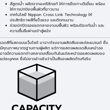
สีสูตรน้ำ ผลิตจากอะคริลิกแท้ ให้การยึดเกาะดีเยี่ยม พร้อม
ให้การปกป้องพื้นผิวที่ยาวนาน
เทคโนโลยี Nippon Cross Link Technology ให้
ประสิทธิภาพสีที่แข็งแรง และติดทนนาน
ช่วยปกปิดรอยแตกลายงาบนพื้นผิว พร้อมป้องกันน้ำ และ
ความชื้นซึมผ่านเข้าสู่ผนัง
เฉดสีที่แสดงบนเว็บไซต์ มาจากโรงงานผลิตสีของแต่ละแบรนด์ ซึ่ง
มีคุณภาพมาตรฐานตามผู้ผลิต แต่การแสดงผลเฉดสีบนหน้าจอ
อาจมีความแตกต่างคลาดเคลื่อนกันในแต่ละหน้าจอแสดงผลของ
แต่ละบุคคล ซึ่งไม่อาจอ้างอิงว่าเป็นสีของผลิตภัณฑ์จริง