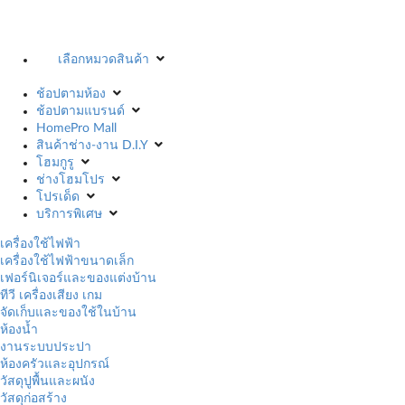
เลือกหมวดสินค้า
ช้อปตามห้อง
ช้อปตามแบรนด์
HomePro Mall
สินค้าช่าง-งาน D.I.Y
โฮมกูรู
ช่างโฮมโปร
โปรเด็ด
บริการพิเศษ
เครื่องใช้ไฟฟ้า
เครื่องใช้ไฟฟ้าขนาดเล็ก
เฟอร์นิเจอร์และของแต่งบ้าน
ทีวี เครื่องเสียง เกม
จัดเก็บและของใช้ในบ้าน
ห้องน้ำ
งานระบบประปา
ห้องครัวและอุปกรณ์
วัสดุปูพื้นและผนัง
วัสดุก่อสร้าง