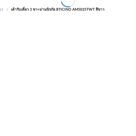
่ยว
เต้ารับเดี่ยว 3 ขา+ม่านนิรภัย BTICINO AM5025TWT สีขาว