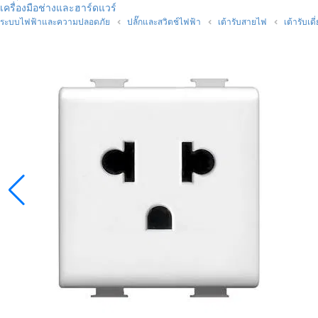
เครื่องมือช่างและฮาร์ดแวร์
ระบบไฟฟ้าและความปลอดภัย
ปลั๊กและสวิตช์ไฟฟ้า
เต้ารับสายไฟ
เต้ารับเดี