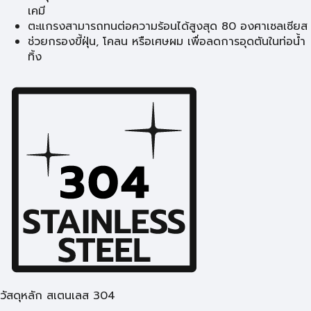
เคมี
ตะแกรงสามารถทนต่อความร้อนได้สูงสุด 80 องศาเซลเซียส
ช่วยกรองขี้ฝุ่น, โคลน หรือเศษผม เพื่อลดการอุดตันในท่อน้ำ
ทิ้ง
วัสดุหลัก สเตนเลส 304