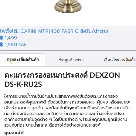
ไฟตั้งโต๊ะ CARINI MTR1438 FABRIC สีครีม/น้ำตาล
฿ 1,499
฿ 1,590
-5%
รายละเอียดสินค้า
ข้อมูลจำเพาะ
เงื่อนไขการติดตั้ง
ตะแกรงกรองอเนกประสงค์ DEXZON
DS-K-RU2S
ให้การระบายน้ำภายในบ้านมีประสิทธิภาพยิ่งขึ้นด้วยตะแกรงกรอง
อเนกประสงค์คุณภาพดี ตัวช่วยในการกรองเศษผม, ฝุ่นผง หรือเศษขยะ
เพื่อช่วยลดการอุดตัน และป้องกันปัญหาเรื่องกลิ่นเหม็นหมักหมมภายใน
ท่อ ทั้งยังเพิ่มความสะดวกในการทำความสะอาดและกำจัดสิ่งสกปรก
ตกค้างตามท่อในจุดต่าง ๆ ได้เป็นอย่างดี พร้อมให้คุณประยุกต์ใช้งาน
ร่วมกับท่อระบายน้ำและสะดืออ่างได้อย่างอเนกประสงค์
คุณสมบัติ