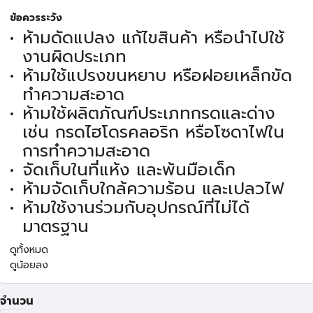
ข้อควรระวัง
ห้ามดัดแปลง แก้ไขสินค้า หรือนำไปใช้
งานผิดประเภท
ห้ามใช้แปรงขนหยาบ หรือฝอยเหล็กขัด
ทำความสะอาด
ห้ามใช้ผลิตภัณฑ์ประเภทกรดและด่าง
เช่น กรดไฮโดรคลอริก หรือโซดาไฟใน
การทำความสะอาด
จัดเก็บในที่แห้ง และพ้นมือเด็ก
ห้ามจัดเก็บใกล้ความร้อน และเปลวไฟ
ห้ามใช้งานร่วมกับอุปกรณ์ที่ไม่ได้
มาตรฐาน
ดูทั้งหมด
ดูน้อยลง
จำนวน