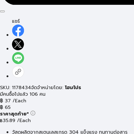
แชร์
SKU: 1178434
จัดจำหน่ายโดย:
โฮมโปร
มีคนซื้อไปแล้ว 106 คน
฿
37
/Each
฿
65
ราคาสุดท้าย*
35.89
/Each
฿
วัสดุผลิตจากสเตนเลสเกรด 304 แข็งแรง ทนทานต่อสาร