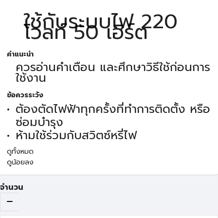
ใช้กับระบบไฟ 220
โวลท์ 50 เฮิร์ต
คำแนะนำ
ควรอ่านคำเตือน และศึกษาวิธีใช้ก่อนการ
ใช้งาน
ข้อควรระวัง
ต้องตัดไฟฟ้าทุกครั้งที่ทำการติดตั้ง หรือ
ซ่อมบำรุง
ห้ามใช้ร่วมกับสวิตซ์หรี่ไฟ
ดูทั้งหมด
ดูน้อยลง
จำนวน