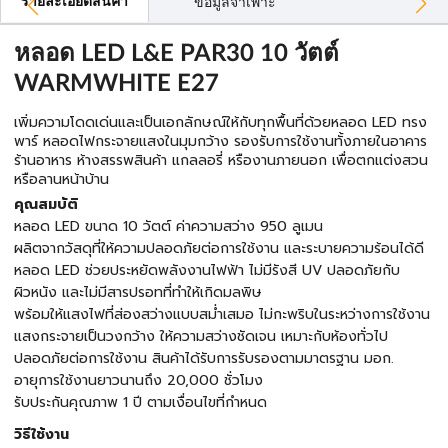
รายละเอียดสินค้า
ข้อมูลจำเพาะ
หลอด LED L&E PAR30 10 วัตต์
WARMWHITE E27
เพิ่มความโดดเด่นและเป็นเอกลักษณ์ให้กับทุกพื้นที่ด้วยหลอด LED ทรง
พาร์ หลอดไฟกระจายแสงในมุมกว้าง รองรับการใช้งานทั้งภายในอาคาร
ร้านอาหาร ห้างสรรพสินค้า แกลลอรี่ หรืองานภายนอก เพื่อตกแต่งสวน
หรือลานหน้าบ้าน
คุณสมบัติ
หลอด LED ขนาด 10 วัตต์ ค่าความสว่าง 950 ลูเมน
ผลิตจากวัสดุที่ให้ความปลอดภัยต่อการใช้งาน และระบายความร้อนได้ดี
หลอด LED ช่วยประหยัดพลังงานไฟฟ้า ไม่มีรังสี UV ปลอดภัยกับ
ผิวหนัง และไม่มีสารปรอทที่ทำให้เกิดมลพิษ
พร้อมให้แสงไฟที่ส่องสว่างแบบสม่ำเสมอ ไม่กะพริบในระหว่างการใช้งาน
แสงกระจายเป็นวงกว้าง ให้ความสว่างชัดเจน เหมาะกับห้องทั่วไป
ปลอดภัยต่อการใช้งาน สินค้าได้รับการรับรองตามมาตรฐาน มอก.
อายุการใช้งานยาวนานถึง 20,000 ชั่วโมง
รับประกันคุณภาพ 1 ปี ตามเงื่อนไขที่กำหนด
วิธีใช้งาน