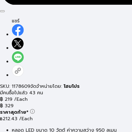
แชร์
SKU: 1178609
จัดจำหน่ายโดย:
โฮมโปร
มีคนซื้อไปแล้ว 43 คน
฿
219
/Each
฿
329
ราคาสุดท้าย*
212.43
/Each
฿
หลอด LED ขนาด 10 วัตต์ ค่าความสว่าง 950 ลูเมน