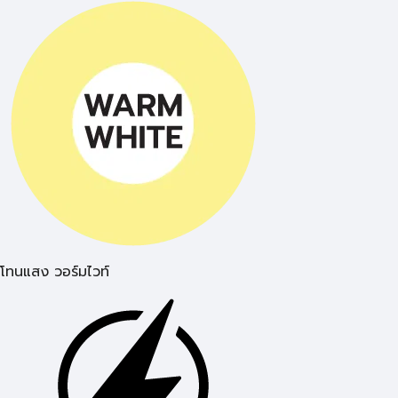
โทนแสง วอร์มไวท์