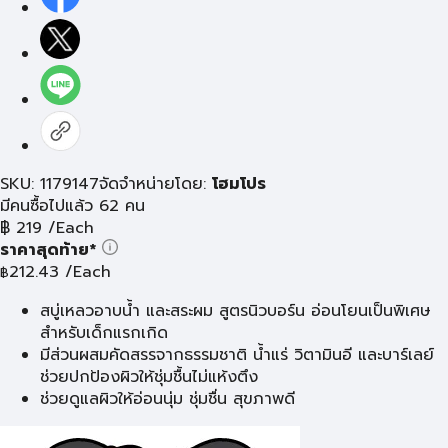
SKU: 1179147
จัดจำหน่ายโดย:
โฮมโปร
มีคนซื้อไปแล้ว 62 คน
฿
219
/Each
ราคาสุดท้าย*
212.43
/Each
฿
สบู่เหลวอาบน้ำ และสระผม สูตรนิวบอร์น อ่อนโยนเป็นพิเศษ
สำหรับเด็กแรกเกิด
มีส่วนผสมคัดสรรจากธรรมชาติ น้ำแร่ วิตามินอี และบาร์เลย์
ช่วยปกป้องผิวให้ชุ่มชื้นไม่แห้งตึง
ช่วยดูแลผิวให้อ่อนนุ่ม ชุ่มชื่น สุขภาพดี