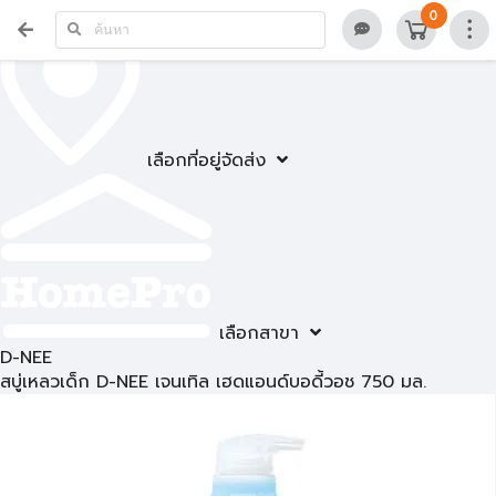
0
เลือกที่อยู่จัดส่ง
เลือกสาขา
D-NEE
สบู่เหลวเด็ก D-NEE เจนเทิล เฮดแอนด์บอดี้วอช 750 มล.