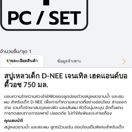
จำนวนชิ้น/ชุด 1
รายละเอียดสินค้า
ข้อมูลจำเพาะ
สบู่เหลวเด็ก D-NEE เจนเทิล เฮดแอนด์บอ
ดี้วอช 750 มล.
มอบความรักความห่วงใยให้ผิวของลูกน้อยด้วยสบู่เหลวอาบน้ำ และสระ
ผม สำหรับเด็ก D-NEE เพื่อการทำความสะอาดที่อย่างอ่อนโยน ล้างออก
ง่าย รวมทั้งรักษาสมดุลของผิว และเส้นผม ผิวจึงนุ่มละมุน อีกทั้งผ่าน
การทดสอบทางการแพทย์ ปลอดภัย ไม่ทำให้แพ้และระคายเคือง
คุณสมบัติ
สบู่เหลวอาบน้ำ และสระผม สูตรนิวบอร์น อ่อนโยนเป็นพิเศษสำหรับเด็ก