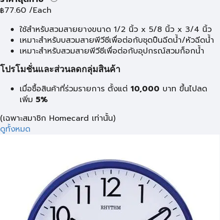
77.60
/Each
฿
ใช้สำหรับสวมสายยางขนาด 1/2 นิ้ว x 5/8 นิ้ว x 3/4 นิ้ว
เหมาะสำหรับบสวมสายพีวีซีเพื่อต่อกับชุดปืนฉีดน้ำ/หัวฉีดน้ำ
เหมาะสำหรับสวมสายพีวีซีเพื่อต่อกับอุปกรณ์สวมก็อกน้ำ
โปรโมชั่นและส่วนลดกลุ่มสินค้า
เมื่อซื้อสินค้าที่ร่วมรายการ ตั้งแต่
10,000
บาท
ขึ้นไปลด
เพิ่ม
5%
(เฉพาะสมาชิก Homecard เท่านั้น)
ดูทั้งหมด