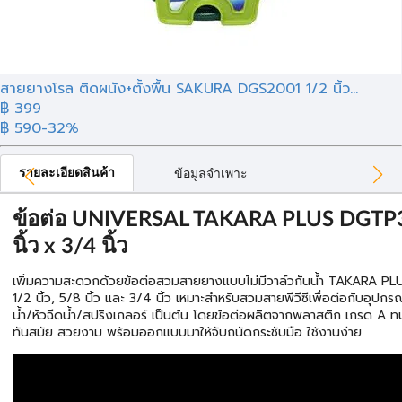
สายยางโรล ติดผนัง+ตั้งพื้น SAKURA DGS2001 1/2 นิ้ว...
฿ 399
฿ 590
-32%
รายละเอียดสินค้า
ข้อมูลจำเพาะ
ข้อต่อ UNIVERSAL TAKARA PLUS DGTP30
นิ้ว x 3/4 นิ้ว
เพิ่มความสะดวกด้วยข้อต่อสวมสายยางแบบไม่มีวาล์วกันน้ำ TAKARA PL
1/2 นิ้ว, 5/8 นิ้ว และ 3/4 นิ้ว เหมาะสำหรับสวมสายพีวีซีเพื่อต่อกับอุปกร
น้ำ/หัวฉีดน้ำ/สปริงเกลอร์ เป็นต้น โดยข้อต่อผลิตจากพลาสติก เกรด A 
ทันสมัย สวยงาม พร้อมออกแบบมาให้จับถนัดกระชับมือ ใช้งานง่าย