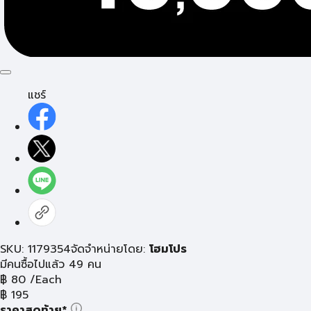
แชร์
SKU: 1179354
จัดจำหน่ายโดย:
โฮมโปร
มีคนซื้อไปแล้ว 49 คน
฿
80
/Each
฿
195
ราคาสุดท้าย*