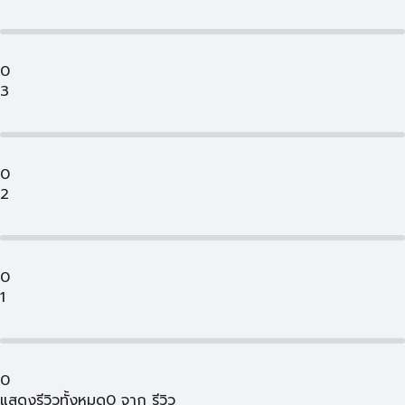
0
3
0
2
0
1
0
แสดงรีวิวทั้งหมด
0
จาก
รีวิว