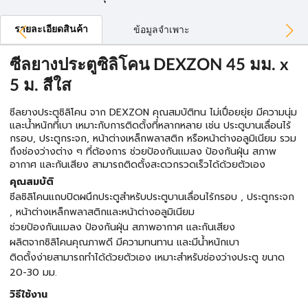
รายละเอียดสินค้า
ข้อมูลจำเพาะ
ซีลยางประตูซิลิโคน DEXZON 45 มม. x
5 ม. สีใส
ซีลยางประตูซิลิโคน จาก DEXZON คุณสมบัติทน ไม่เปื่อยยุ่ย มีความนุ่ม
และนํ้าหนักที่เบา เหมาะกับการติดตั้งที่หลากหลาย เช่น ประตูบานเลื่อนไร้
กรอบ, ประตูกระจก, หน้าต่างเหล็กพลาสติก หรือหน้าต่างอลูมิเนียม รวม
ถึงช่องว่างต่าง ๆ ที่ต้องการ ช่วยป้องกันแมลง ป้องกันฝุ่น สภาพ
อากาศ และกันเสียง สามารถติดตั้งสะดวกรวดเร็วได้ด้วยตัวเอง
คุณสมบัติ
ซีลซิลิโคนแถบปิดผนึกประตูสำหรับประตูบานเลื่อนไร้กรอบ , ประตูกระจก
, หน้าต่างเหล็กพลาสติกและหน้าต่างอลูมิเนียม
ช่วยป้องกันแมลง ป้องกันฝุ่น สภาพอากาศ และกันเสียง
ผลิตจากซิลิโคนคุณภาพดี มีความทนทาน เเละมีน้ำหนักเบา
ติดตั้งง่ายสามารถทำได้ด้วยตัวเอง เหมาะสำหรับช่องว่างประตู ขนาด
20-30 มม.
วิธีใช้งาน