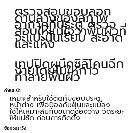
ตรวจสอบขอบลอก
ด้านล่างของสภาพ
อากาศที่ประตู ตรวจ
สอบให้แน่ใจว่าพื้นผิวที่
จะแปะนั้นเรียบ สะอาด
และแห้ง
เทปปิดผนึกซิลิโคนฉีก
ง่ายโดยไม่ให้กาว
ทำลายพื้นผิว
คำแนะนำ
เหมาะสำหรับใช้ติดกับขอบประตู,
หน้าต่าง เพื่อป้องกันฝุ่นและแมลง
ใช้ให้เหมาะสมกับขนาดช่องว่าง วัดระยะ
ให้แน่ชัด ก่อนการติดตั้ง
ข้อควรระวัง