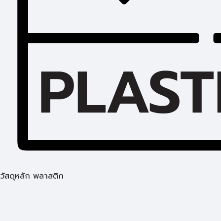
วัสดุหลัก พลาสติก