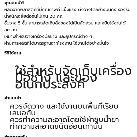
คุณสมบัติ
ผลิตจากพลาสติกที่มีคุณภาพดี แข็งแรง ตั้งวางได้อย่างมั่นคง รองรับ
น้ำหนักเฉลี่ยต่อชั้นไม่เกิน 20 กก.
ชั้นวาง 5 ชั้น สามารถจัดเก็บสิ่งของได้เป็นสัดส่วน และหยิบใช้งานได้
สะดวก
เหมาะสำหรับวางเครื่องมือช่าง และอุปกรณ์ต่าง ๆ
ผ่านการผลิตที่ได้มาตรฐานจากโรงงาน ใช้งานได้อย่างมั่นใจ
วิธีใช้งาน
ใช้สำหรับจัดเก็บเครื่อง
มือช่าง และของ
อเนกประสงค์
คำแนะนำ
ควรจัดวาง และใช้งานบนพื้นที่เรียบ
เสมอกัน
ควรทำความสะอาดโดยใช้ผ้าชุบน้ำยา
ทำความสะอาดชนิดอ่อนเท่านั้น