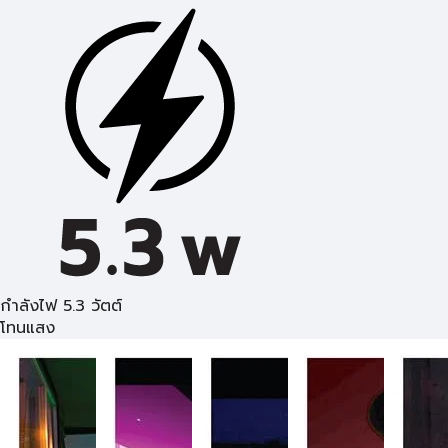
กำลังไฟ 5.3 วัตต์
โทนแสง