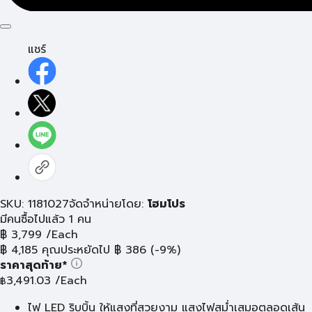
แชร์
SKU: 1181027
จัดจำหน่ายโดย:
โฮมโปร
มีคนซื้อไปแล้ว 1 คน
฿
3,799
/Each
฿
4,185
คุณประหยัดไป
฿
386
(-9%)
ราคาสุดท้าย*
3,491.03
/Each
฿
ไฟ LED ริบบิ้น ให้แสงที่สวยงาม แสงไฟสม่ำเสมอตลอดเส้น