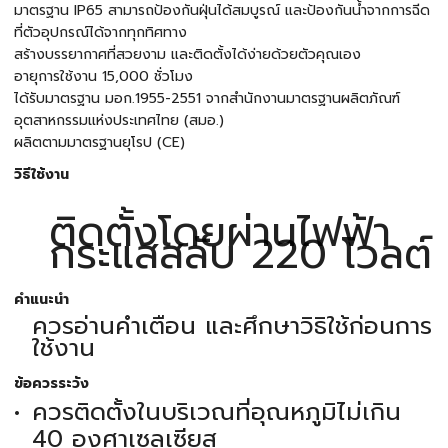
มาตรฐาน IP65 สามารถป้องกันฝุ่นได้สมบูรณ์ และป้องกันน้ำจากการฉีด
ที่ตัวอุปกรณ์ได้จากทุกทิศทาง
สร้างบรรยากาศที่สวยงาม และติดตั้งได้ง่ายด้วยตัวคุณเอง
อายุการใช้งาน 15,000 ชั่วโมง
ได้รับมาตรฐาน มอก.1955-2551 จากสำนักงานมาตรฐานผลิตภัณฑ์
อุตสาหกรรมแห่งประเทศไทย (สมอ.)
ผลิตตามมาตรฐานยุโรป (CE)
วิธีใช้งาน
ติดตั้งโดยผ่านไฟฟ้า
กระแสสลับ 220 โวลต์
คำแนะนำ
ควรอ่านคำเตือน และศึกษาวิธิใช้ก่อนการ
ใช้งาน
ข้อควรระวัง
ควรติดตั้งในบริเวณที่อุณหภูมิไม่เกิน
40 องศาเซลเซียส