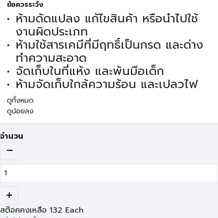
ข้อควรระวัง
ห้ามดัดแปลง แก้ไขสินค้า หรือนำไปใช้
งานผิดประเภท
ห้ามใช้สารเคมีที่มีฤทธิ์เป็นกรด และด่าง
ทำความสะอาด
จัดเก็บในที่แห้ง และพ้นมือเด็ก
ห้ามจัดเก็บใกล้ความร้อน และเปลวไฟ
ดูทั้งหมด
ดูน้อยลง
จำนวน
สต๊อคคงเหลือ
132
Each