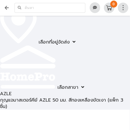
0
เลือกที่อยู่จัดส่ง
เลือกสาขา
AZLE
กุญแจมาสเตอร์คีย์ AZLE 50 มม. สีทองเหลืองขัดเงา (แพ็ก 3
ชิ้น)