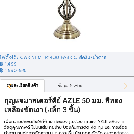
ไฟตั้งโต๊ะ CARINI MTR1438 FABRIC สีครีม/น้ำตาล
฿ 1,499
฿ 1,590
-5%
รายละเอียดสินค้า
ข้อมูลจำเพาะ
กุญแจมาสเตอร์คีย์ AZLE 50 มม. สีทอง
เหลืองขัดเงา (แพ็ก 3 ชิ้น)
เพิ่มความปลอดภัยให้ที่พักอาศัยของคุณด้วย กุญแจ AZLE ผลิตจาก
วัสดุคุณภาพดี ไม่บิ่นเสียหายง่าย ป้องกันการตัด งัด ทุบ และการเลื่อย
ทำลาย ทนต่อการกัดกร่อน และความชื้น มีขนาดกะทัดรัด สะดวกต่อการ