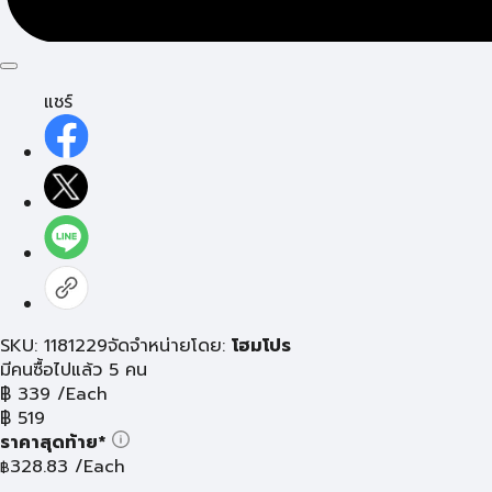
แชร์
SKU: 1181229
จัดจำหน่ายโดย:
โฮมโปร
มีคนซื้อไปแล้ว 5 คน
฿
339
/Each
฿
519
ราคาสุดท้าย*
328.83
/Each
฿