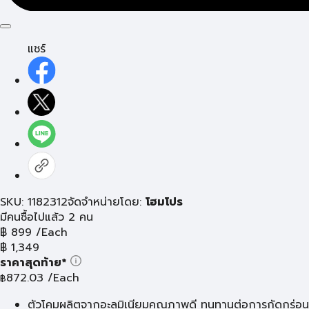
แชร์
SKU: 1182312
จัดจำหน่ายโดย:
โฮมโปร
มีคนซื้อไปแล้ว 2 คน
฿
899
/Each
฿
1,349
ราคาสุดท้าย*
872.03
/Each
฿
ตัวโคมผลิตจากอะลูมิเนียมคุณภาพดี ทนทานต่อการกัดกร่อน