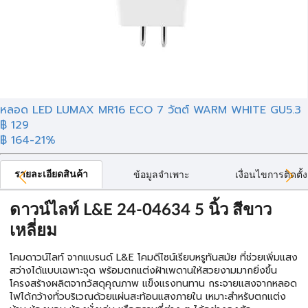
หลอด LED LUMAX MR16 ECO 7 วัตต์ WARM WHITE GU5.3
฿ 129
฿ 164
-21%
รายละเอียดสินค้า
ข้อมูลจำเพาะ
เงื่อนไขการติดตั้ง
ดาวน์ไลท์ L&E 24-04634 5 นิ้ว สีขาว
เหลี่ยม
โคมดาวน์ไลท์ จากแบรนด์ L&E โคมดีไซน์เรียบหรูทันสมัย ที่ช่วยเพิ่มแสง
สว่างได้แบบเฉพาะจุด พร้อมตกแต่งฝ้าเพดานให้สวยงามมากยิ่งขึ้น
โครงสร้างผลิตจากวัสดุคุณภาพ แข็งแรงทนทาน กระจายแสงจากหลอด
ไฟได้กว้างทั่วบริเวณด้วยแผ่นสะท้อนแสงภายใน เหมาะสำหรับตกแต่ง