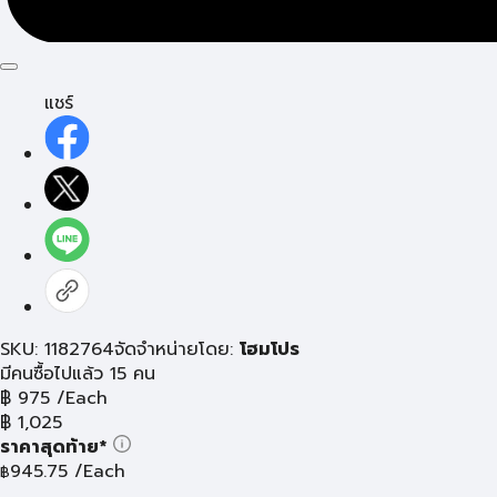
แชร์
SKU: 1182764
จัดจำหน่ายโดย:
โฮมโปร
มีคนซื้อไปแล้ว 15 คน
฿
975
/Each
฿
1,025
ราคาสุดท้าย*
945.75
/Each
฿