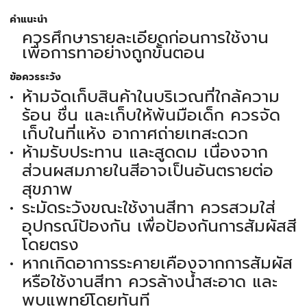
คำแนะนำ
ควรศึกษารายละเอียดก่อนการใช้งาน
เพื่อการทาอย่างถูกขั้นตอน
ข้อควรระวัง
ห้ามจัดเก็บสินค้าในบริเวณที่ใกล้ความ
ร้อน ชื่น และเก็บให้พ้นมือเด็ก ควรจัด
เก็บในที่แห้ง อากาศถ่ายเทสะดวก
ห้ามรับประทาน และสูดดม เนื่องจาก
ส่วนผสมภายในสีอาจเป็นอันตรายต่อ
สุขภาพ
ระมัดระวังขณะใช้งานสีทา ควรสวมใส่
อุปกรณ์ป้องกัน เพื่อป้องกันการสัมผัสสี
โดยตรง
หากเกิดอาการระคายเคืองจากการสัมผัส
หรือใช้งานสีทา ควรล้างน้ำสะอาด และ
พบแพทย์โดยทันที