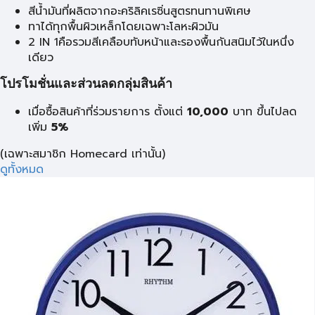
สีน้ำมันที่ผลิตจากอะคริลิคเรซิ่นสูตรทนทานพิเศษ
ทาได้ทุกพื้นผิวเหล็กโดยเฉพาะโลหะผิวมัน
2 IN 1คือรวมสีเคลือบทับหน้าและรองพื้นกันสนิมไว้ในหนึ่ง
เดียว
โปรโมชั่นและส่วนลดกลุ่มสินค้า
เมื่อซื้อสินค้าที่ร่วมรายการ ตั้งแต่
10,000
บาท
ขึ้นไปลด
เพิ่ม
5%
(เฉพาะสมาชิก Homecard เท่านั้น)
ดูทั้งหมด