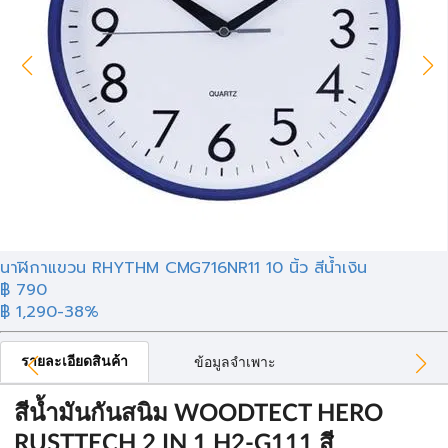
นาฬิกาแขวน RHYTHM CMG716NR11 10 นิ้ว สีน้ำเงิน
฿ 790
฿ 1,290
-38%
รายละเอียดสินค้า
ข้อมูลจำเพาะ
สีน้ำมันกันสนิม WOODTECT HERO
RUSTTECH 2 IN 1 H2-G111 สี