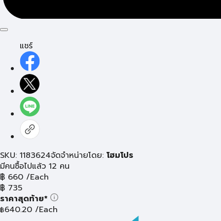
แชร์
SKU: 1183624
จัดจำหน่ายโดย:
โฮมโปร
มีคนซื้อไปแล้ว 12 คน
฿
660
/Each
฿
735
ราคาสุดท้าย*
640.20
/Each
฿