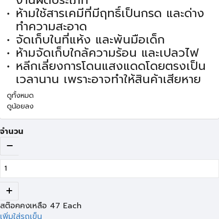
งานผิดประเภท
ห้ามใช้สารเคมีที่มีฤทธิ์เป็นกรด และด่าง
ทำความสะอาด
จัดเก็บในที่แห้ง และพ้นมือเด็ก
ห้ามจัดเก็บใกล้ความร้อน และเปลวไฟ
หลีกเลี่ยงการโดนแสงแดดโดยตรงเป็น
เวลานาน เพราะอาจทำให้สินค้าเสียหาย
ดูทั้งหมด
ดูน้อยลง
จำนวน
สต๊อคคงเหลือ
47
Each
เพิ่มใส่รถเข็น