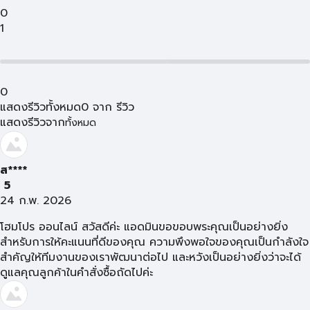
0
1
0
แสดงรีวิวทั้งหมด
0
จาก
รีวิว
แสดงรีวิวจาก
ทั้งหมด
ส****
5
24 ก.พ. 2026
โฮมโปร ออนไลน์ สวัสดีค่ะ แอดมินขอขอบพระคุณเป็นอย่างยิ่ง
สำหรับการให้คะแนนที่ดีของคุณ ความพึงพอใจของคุณเป็นกำลังใจ
สำคัญให้ทีมงานของเราพัฒนาต่อไป และหวังเป็นอย่างยิ่งว่าจะได้
ดูแลคุณลูกค้าในคำสั่งซื้อถัดไปค่ะ