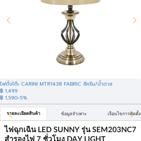
ไฟตั้งโต๊ะ CARINI MTR1438 FABRIC สีครีม/น้ำตาล
฿ 1,499
฿ 1,590
-5%
รายละเอียดสินค้า
ข้อมูลจำเพาะ
เงื่อนไขการติดตั้ง
ไฟฉุกเฉิน LED SUNNY รุ่น SEM203NC7
สำรองไฟ 7 ชั่วโมง DAY LIGHT