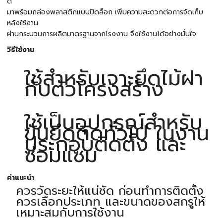
ดี
มาพร้อมกล่องพลาสติกแบบปิดล็อก เพิ่มความสะดวกต่อการจัดเก็บ
หลังใช้งาน
ผ่านกระบวนการผลิตมาตรฐานจากโรงงาน จึงใช้งานได้อย่างมั่นใจ
วิธีใช้งาน
ใช้สำหรับเจาะยึดไม้ฝา
กับตัวโครงสร้าง
ใช้เป็นอุปกรณ์สำหรับ
ขันยึดติดทั่วไป ในงาน
ประกอบติดตั้ง และ
ซ่อมแซม
คำแนะนำ
ควรวัดระยะให้แน่ชัด ก่อนทำการติดตั้ง
ควรเลือกประเภท และขนาดของสกรูให้
เหมาะสมกับการใช้งาน