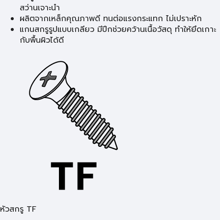
สว่านเจาะนำ
ผลิตจากเหล็กคุณภาพดี ทนต่อแรงกระแทก ไม่เปราะหัก
แกนสกรูรูปแบบเกลียว มีปีกช่วยคว้านเนื้อวัสดุ ทำให้ยึดเกาะ
กับพื้นผิวได้ดี
หัวสกรู TF