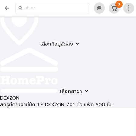
0
เลือกที่อยู่จัดส่ง
เลือกสาขา
DEXZON
สกรูยึดไม้ฝามีปีก TF DEXZON 7X1 นิ้ว แพ็ก 500 ชิ้น