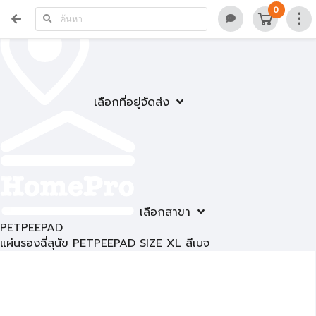
0
เลือกที่อยู่จัดส่ง
เลือกสาขา
PETPEEPAD
แผ่นรองฉี่สุนัข PETPEEPAD SIZE XL สีเบจ