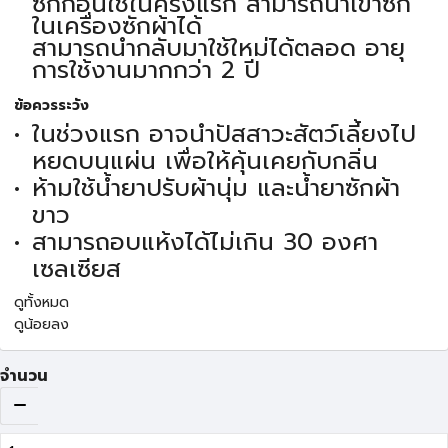
ซักก่อนใช้ในครั้งแรก สามารถนำเข้าซัก
ในเครื่องซักผ้าได้
สามารถนำกลับมาใช้ใหม่ได้ตลอด อายุ
การใช้งานมากกว่า 2 ปี
ข้อควรระวัง
ในช่วงแรก อาจนำปัสสาวะสัตว์เลี้ยงไป
หยดบนแผ่น เพื่อให้คุ้นเคยกับกลิ่น
ห้ามใช้น้ำยาปรับผ้านุ่ม และน้ำยาซักผ้า
ขาว
สามารถอบแห้งได้ไม่เกิน 30 องศา
เซลเซียส
ดูทั้งหมด
ดูน้อยลง
จำนวน