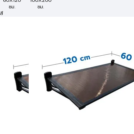
60X120
100X200
ซม.
ซม.
สี