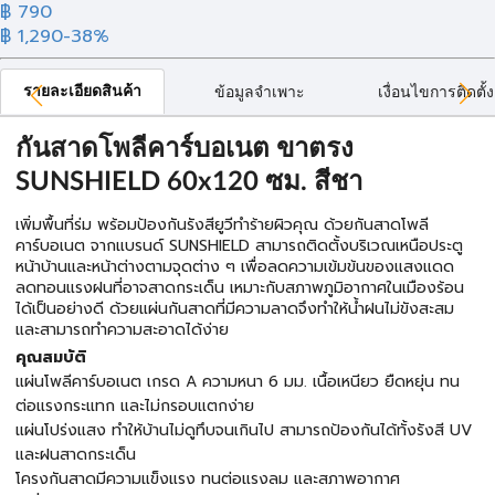
฿ 790
฿ 1,290
-38%
รายละเอียดสินค้า
ข้อมูลจำเพาะ
เงื่อนไขการติดตั้ง
กันสาดโพลีคาร์บอเนต ขาตรง
SUNSHIELD 60x120 ซม. สีชา
เพิ่มพื้นที่ร่ม พร้อมป้องกันรังสียูวีทำร้ายผิวคุณ ด้วยกันสาดโพลี
คาร์บอเนต จากแบรนด์ SUNSHIELD สามารถติดตั้งบริเวณเหนือประตู
หน้าบ้านและหน้าต่างตามจุดต่าง ๆ เพื่อลดความเข้มข้นของแสงแดด
ลดทอนแรงฝนที่อาจสาดกระเด็น เหมาะกับสภาพภูมิอากาศในเมืองร้อน
ได้เป็นอย่างดี ด้วยแผ่นกันสาดที่มีความลาดจึงทำให้น้ำฝนไม่ขังสะสม
และสามารถทำความสะอาดได้ง่าย
คุณสมบัติ
แผ่นโพลีคาร์บอเนต เกรด A ความหนา 6 มม. เนื้อเหนียว ยืดหยุ่น ทน
ต่อแรงกระแทก และไม่กรอบแตกง่าย
แผ่นโปร่งแสง ทำให้บ้านไม่ดูทึบจนเกินไป สามารถป้องกันได้ทั้งรังสี UV
และฝนสาดกระเด็น
โครงกันสาดมีความแข็งแรง ทนต่อแรงลม และสภาพอากาศ