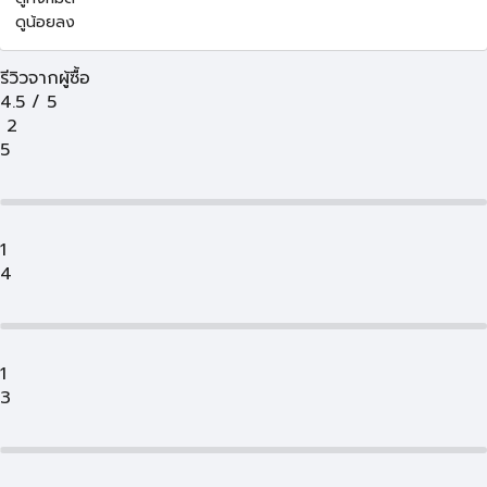
ดูน้อยลง
รีวิวจากผู้ซื้อ
4.5
/
5
2
5
1
4
1
3