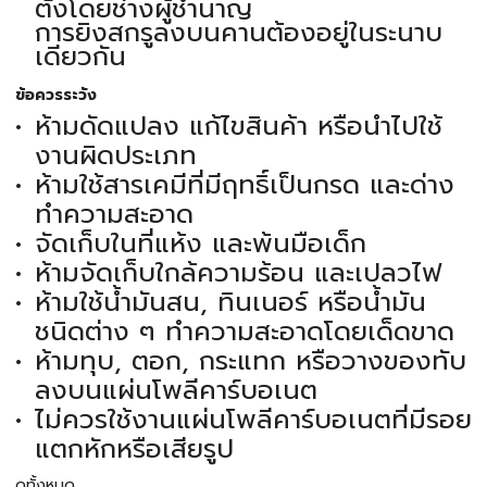
ตั้งโดยช่างผู้ชำนาญ
การยิงสกรูลงบนคานต้องอยู่ในระนาบ
เดียวกัน
ข้อควรระวัง
ห้ามดัดแปลง แก้ไขสินค้า หรือนำไปใช้
งานผิดประเภท
ห้ามใช้สารเคมีที่มีฤทธิ์เป็นกรด และด่าง
ทำความสะอาด
จัดเก็บในที่แห้ง และพ้นมือเด็ก
ห้ามจัดเก็บใกล้ความร้อน และเปลวไฟ
ห้ามใช้น้ำมันสน, ทินเนอร์ หรือน้ำมัน
ชนิดต่าง ๆ ทำความสะอาดโดยเด็ดขาด
ห้ามทุบ, ตอก, กระแทก หรือวางของทับ
ลงบนแผ่นโพลีคาร์บอเนต
ไม่ควรใช้งานแผ่นโพลีคาร์บอเนตที่มีรอย
แตกหักหรือเสียรูป
ดูทั้งหมด