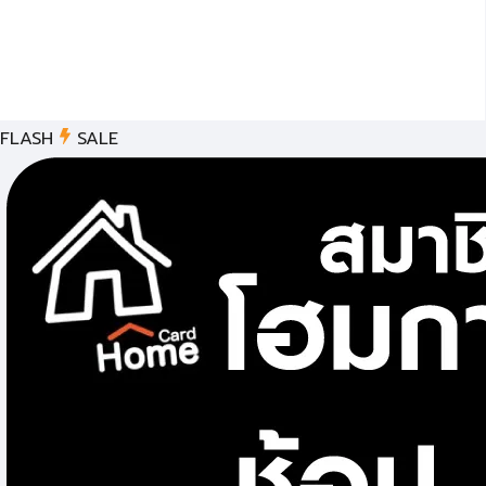
FLASH
SALE