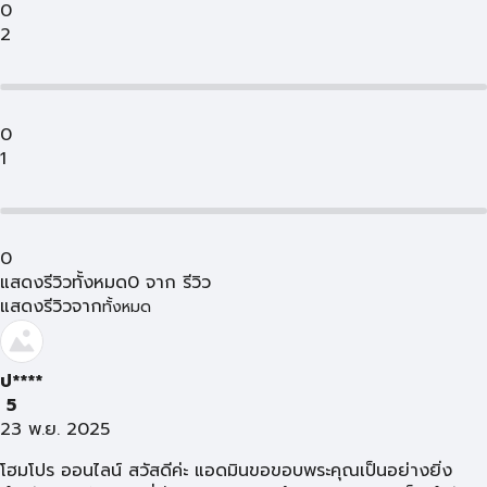
0
2
0
1
0
แสดงรีวิวทั้งหมด
0
จาก
รีวิว
แสดงรีวิวจาก
ทั้งหมด
ป****
5
23 พ.ย. 2025
โฮมโปร ออนไลน์ สวัสดีค่ะ แอดมินขอขอบพระคุณเป็นอย่างยิ่ง