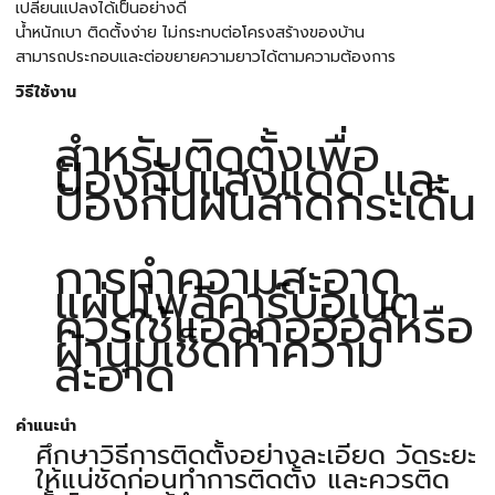
เปลี่ยนแปลงได้เป็นอย่างดี
น้ำหนักเบา ติดตั้งง่าย ไม่กระทบต่อโครงสร้างของบ้าน
สามารถประกอบและต่อขยายความยาวได้ตามความต้องการ
วิธีใช้งาน
สำหรับติดตั้งเพื่อ
ป้องกันแสงแดด และ
ป้องกันฝนสาดกระเด็น
การทำความสะอาด
แผ่นโพลีคาร์บอเนต
ควรใช้แอลกอฮอล์หรือ
ผ้านุ่มเช็ดทำความ
สะอาด
คำแนะนำ
ศึกษาวิธีการติดตั้งอย่างละเอียด วัดระยะ
ให้แน่ชัดก่อนทำการติดตั้ง และควรติด