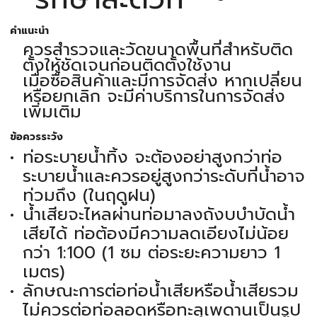
คำแนะนำ
ควรสำรวจและวัดขนาดพื้นที่สำหรับติด
ตั้งให้ชัดเจนก่อนติดตั้งใช้งาน
เมื่อซื้อสินค้าและมีการจัดส่ง หากเปลี่ยน
หรือยกเลิก จะมีค่าบริการในการจัดส่ง
เพิ่มเติม
ข้อควรระวัง
ท่อระบายน้ำทิ้ง จะต้องอย่าสูงกว่าท่อ
ระบายน้ำและควรอยู่สูงกว่าระดับที่น้ำอาจ
ท่วมถึง (ในฤดูฝน)
น้ำเสียจะไหลผ่านท่อมาลงถังบบำบัดน้ำ
เสียได้ ท่อต้องมีความลดเอียงไม่น้อย
กว่า 1:100 (1 ซม ต่อระยะความยาว 1
เมตร)
ลักษณะการต่อท่อน้ำเสียหรือน้ำเสียรวม
ไม่ควรต่อท่อลอดหรือทะลุเพดานเป็นรูป