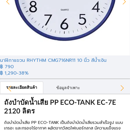
นาฬิกาแขวน RHYTHM CMG716NR11 10 นิ้ว สีน้ำเงิน
฿ 790
฿ 1,290
-38%
รายละเอียดสินค้า
ข้อมูลจำเพาะ
ถังบำบัดน้ำเสีย PP ECO-TANK EC-7E
2120 ลิตร
ถังบำบัดน้ำเสีย PP ECO-TANK เป็นถังบำบัดน้ำเสียรวมสำเร็จรูป แบบ
เกรอะ และกรองไร้อากาศ ผลิตจากวัสดุไฟเบอร์กลาส มีความแข็งแรง