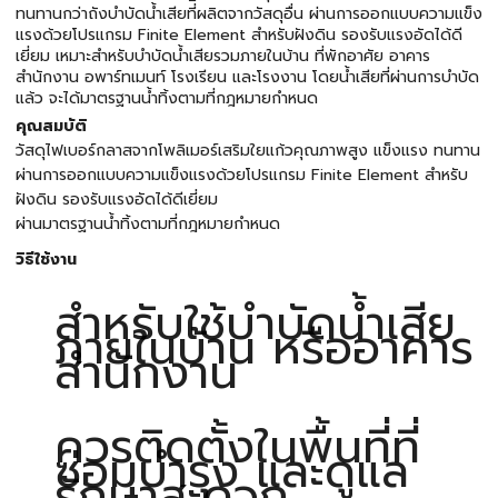
ทนทานกว่าถังบำบัดน้ำเสียที่ีผลิตจากวัสดุอื่น ผ่านการออกแบบความแข็ง
แรงด้วยโปรแกรม Finite Element สำหรับฝังดิน รองรับแรงอัดได้ดี
เยี่ยม เหมาะสำหรับบำบัดน้ำเสียรวมภายในบ้าน ที่พักอาศัย อาคาร
สำนักงาน อพาร์ทเมนท์ โรงเรียน และโรงงาน โดยน้ำเสียที่ผ่านการบำบัด
แล้ว จะได้มาตรฐานน้ำทิ้งตามที่กฎหมายกำหนด
คุณสมบัติ
วัสดุไฟเบอร์กลาสจากโพลิเมอร์เสริมใยแก้วคุณภาพสูง แข็งแรง ทนทาน
ผ่านการออกแบบความแข็งแรงด้วยโปรแกรม Finite Element สำหรับ
ฝังดิน รองรับแรงอัดได้ดีเยี่ยม
ผ่านมาตรฐานน้ำทิ้งตามที่กฎหมายกำหนด
วิธีใช้งาน
สำหรับใช้บำบัดน้ำเสีย
ภายในบ้าน หรืออาคาร
สำนักงาน
ควรติดตั้งในพื้นที่ที่
ซ่อมบำรุง และดูแล
รักษาสะดวก