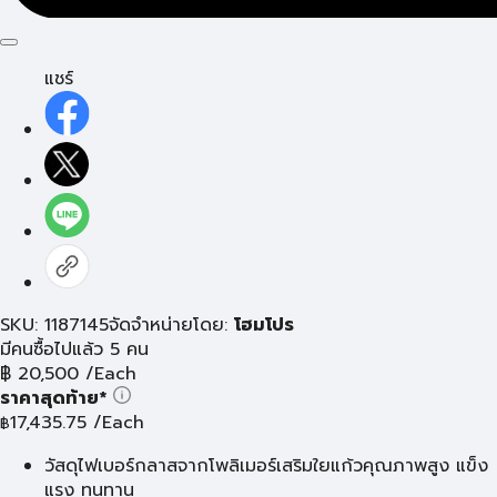
แชร์
SKU: 1187145
จัดจำหน่ายโดย:
โฮมโปร
มีคนซื้อไปแล้ว 5 คน
฿
20,500
/Each
ราคาสุดท้าย*
17,435.75
/Each
฿
วัสดุไฟเบอร์กลาสจากโพลิเมอร์เสริมใยแก้วคุณภาพสูง แข็ง
แรง ทนทาน