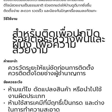
ดีไซน์สวยงามเป็นธรรมชาติ ช่วยตกแต่งให้บ้านดูดีมากยิ่งขึ้น
ติดตั้งง่าย สะดวก รวดเร็ว และป้องกันปัญหาเรื่องแมลงกัดแทะ
วิธีใช้งาน
สำหรับติดเพื่อปกปิด
รอยต่อระหว่างพื้นและ
ผนัง เพื่อความ
สวยงาม
คำแนะนำ
ควรวัดระยะให้แน่ชัดก่อนการติดตั้ง
ควรติดตั้งโดยช่างผู้ชำนาญการ
ข้อควรระวัง
ห้ามแก้ไข ดัดแปลงสินค้า หรือนำไปใช้
งานผิดประเภท
ห้ามใช้สารเคมีที่มีฤทธิ์เป็นกรด และด่าง
ในการทำความสะอาด