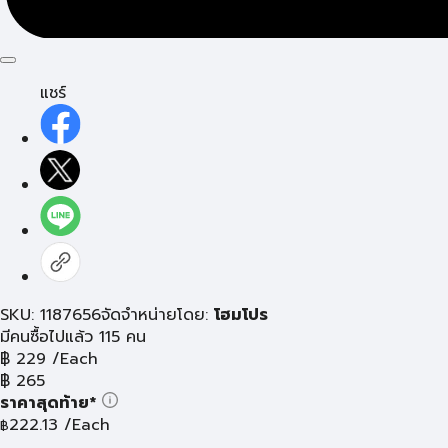
แชร์
SKU: 1187656
จัดจำหน่ายโดย:
โฮมโปร
มีคนซื้อไปแล้ว 115 คน
฿
229
/Each
฿
265
ราคาสุดท้าย*
222.13
/Each
฿