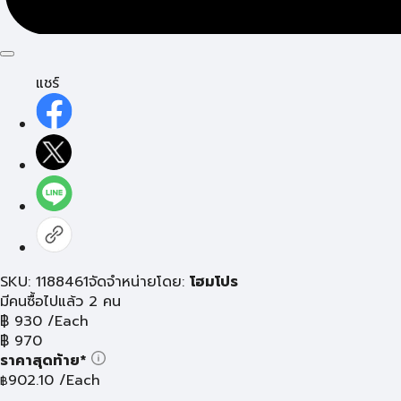
แชร์
SKU: 1188461
จัดจำหน่ายโดย:
โฮมโปร
มีคนซื้อไปแล้ว 2 คน
฿
930
/Each
฿
970
ราคาสุดท้าย*
902.10
/Each
฿