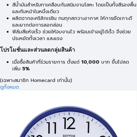
สีน้ำมันสำหรับทาเคลือบกันสนิมงานโลหะ โดยเป็นทั้งสีรองพื้น
และทับหน้าในหนึ่งเดียว
ผลิตจากอะคริลิกเรซิน ทนทุกสภวาะอากาศ ให้การยึดเกาะดี
และยากต่อการลอกล่อน
ฟิล์มสีแห้งเร็ว ช่วยให้จบงานไว พร้อมเข้าอยู่ได้เร็ว จึงช่วย
ประหยัดทั้งเวลา และแรง
โปรโมชั่นและส่วนลดกลุ่มสินค้า
เมื่อซื้อสินค้าที่ร่วมรายการ ตั้งแต่
10,000
บาท
ขึ้นไปลด
เพิ่ม
5%
(เฉพาะสมาชิก Homecard เท่านั้น)
ดูทั้งหมด