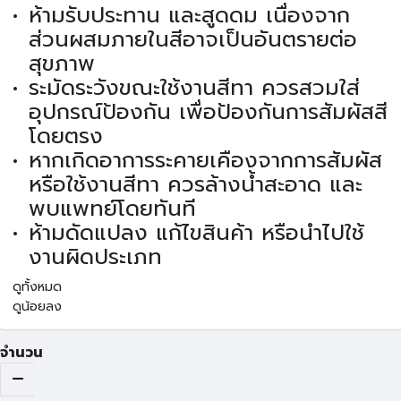
ห้ามรับประทาน และสูดดม เนื่องจาก
ส่วนผสมภายในสีอาจเป็นอันตรายต่อ
สุขภาพ
ระมัดระวังขณะใช้งานสีทา ควรสวมใส่
อุปกรณ์ป้องกัน เพื่อป้องกันการสัมผัสสี
โดยตรง
หากเกิดอาการระคายเคืองจากการสัมผัส
หรือใช้งานสีทา ควรล้างน้ำสะอาด และ
พบแพทย์โดยทันที
ห้ามดัดแปลง แก้ไขสินค้า หรือนำไปใช้
งานผิดประเภท
ดูทั้งหมด
ดูน้อยลง
จำนวน