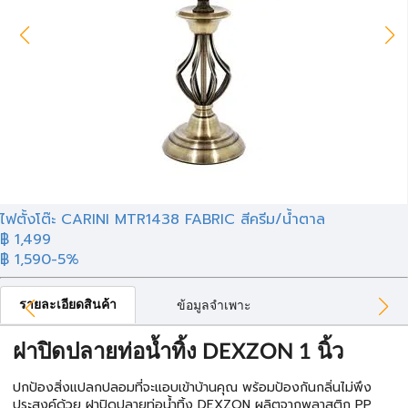
ไฟตั้งโต๊ะ CARINI MTR1438 FABRIC สีครีม/น้ำตาล
฿ 1,499
฿ 1,590
-5%
รายละเอียดสินค้า
ข้อมูลจำเพาะ
ฝาปิดปลายท่อน้ำทิ้ง DEXZON 1 นิ้ว
ปกป้องสิ่งแปลกปลอมที่จะแอบเข้าบ้านคุณ พร้อมป้องกันกลิ่นไม่พึง
ประสงค์ด้วย ฝาปิดปลายท่อน้ำทิ้ง DEXZON ผลิตจากพลาสติก PP