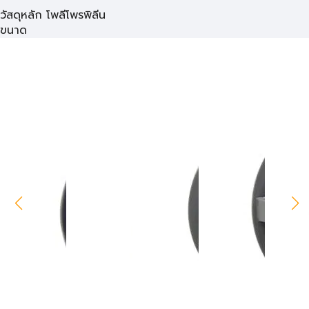
วัสดุหลัก โพลีโพรพิลีน
ขนาด