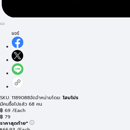
แชร์
SKU: 1189088
จัดจำหน่ายโดย:
โฮมโปร
มีคนซื้อไปแล้ว 68 คน
฿
69
/Each
฿
79
ราคาสุดท้าย*
66.93
/Each
฿