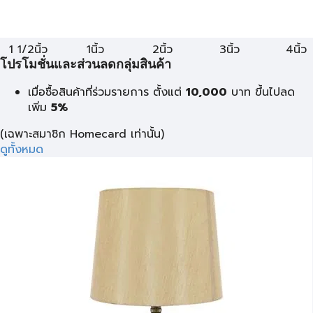
1 1/2นิ้ว
1นิ้ว
2นิ้ว
3นิ้ว
4นิ้ว
โปรโมชั่นและส่วนลดกลุ่มสินค้า
เมื่อซื้อสินค้าที่ร่วมรายการ ตั้งแต่
10,000
บาท
ขึ้นไปลด
เพิ่ม
5%
(เฉพาะสมาชิก Homecard เท่านั้น)
ดูทั้งหมด