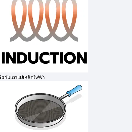
ใช้กับเตาแม่เหล็กไฟฟ้า