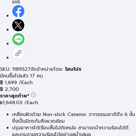
แชร์
SKU: 1189527
จัดจำหน่ายโดย:
โฮมโปร
มีคนซื้อไปแล้ว 17 คน
฿
1,699
/Each
฿
2,700
ราคาสุดท้าย*
1,648.03
/Each
฿
เคลือบผิวด้วย Non-stick Ceramic จากธรรมชาติถึง 6 ชั้น
ซึ่งเป็นมิตรกับสิ่งแวดล้อม
ปรุงอาหารได้เรียบลื่นไม่ติดหม้อ สามารถนำความร้อนได้ดี
และกระจายความร้อนได้อย่างสม่ำเสมอ