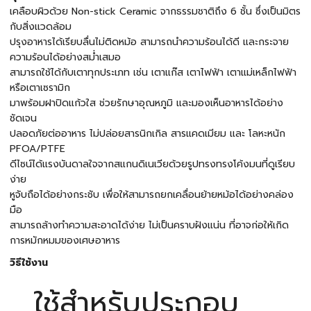
เคลือบผิวด้วย Non-stick Ceramic จากธรรมชาติถึง 6 ชั้น ซึ่งเป็นมิตร
กับสิ่งแวดล้อม
ปรุงอาหารได้เรียบลื่นไม่ติดหม้อ สามารถนำความร้อนได้ดี และกระจาย
ความร้อนได้อย่างสม่ำเสมอ
สามารถใช้ได้กับเตาทุกประเภท เช่น เตาแก๊ส เตาไฟฟ้า เตาแม่เหล็กไฟฟ้า
หรือเตาเซรามิก
มาพร้อมฝาปิดแก้วใส ช่วยรักษาอุณหภูมิ และมองเห็นอาหารได้อย่าง
ชัดเจน
ปลอดภัยต่ออาหาร ไม่ปล่อยสารนิกเกิล สารแคดเมียม และ โลหะหนัก
PFOA/PTFE
ดีไซน์ได้แรงบันดาลใจจากสแกนดิเนเวียด้วยรูปทรงทรงโค้งมนที่ดูเรียบ
ง่าย
หูจับถือได้อย่างกระชับ เพื่อให้สามารถยกเคลื่อนย้ายหม้อได้อย่างคล่อง
มือ
สามารถล้างทำความสะอาดได้ง่าย ไม่เป็นคราบฝังแน่น ที่อาจก่อให้เกิด
การหมักหมมของเศษอาหาร
วิธีใช้งาน
ใช้สำหรับประกอบ