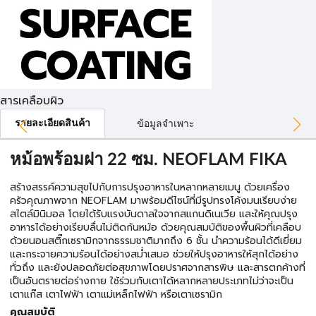
สารเคลือบผิว
รายละเอียดสินค้า
ข้อมูลจำเพาะ
หม้อพร้อมฝา 22 ซม. NEOFLAM FIKA
สร้างสรรค์ความสุขไปกับการปรุงอาหารในหลากหลายเมนู ด้วยเครื่อง
ครัวคุณภาพจาก NEOFLAM มาพร้อมดีไซน์ที่มีรูปทรงโค้งมนเรียบง่าย
สไตล์มินิมอล โดยได้รับแรงบันดาลใจจากสแกนดิเนเวีย และให้คุณปรุง
อาหารได้อย่างเรียบลื่นไม่ติดก้นหม้อ ด้วยคุณสมบัติของพื้นผิวที่เคลือบ
ด้วยนอนสติ๊กเซรามิกจากธรรมชาติมากถึง 6 ชั้น นำความร้อนได้ดีเยี่ยม
และกระจายความร้อนได้อย่างสม่ำเสมอ ช่วยให้ปรุงอาหารให้สุกได้อย่าง
ทั่วถึง และยังปลอดภัยต่อสุขภาพโดยปราศจากสารพิษ และสารตกค้างที่
เป็นอันตรายต่อร่างกาย ใช้ร่วมกับเตาได้หลากหลายประเภทไม่ว่าจะเป็น
เตาแก๊ส เตาไฟฟ้า เตาแม่เหล็กไฟฟ้า หรือเตาเซรามิก
คุณสมบัติ