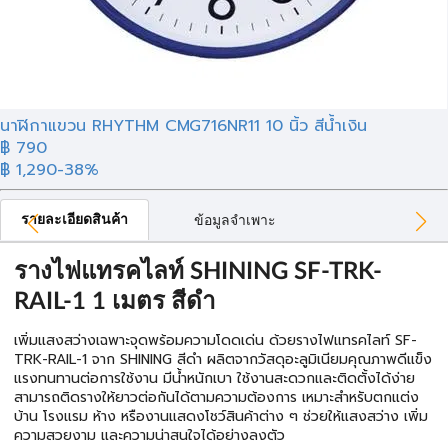
นาฬิกาแขวน RHYTHM CMG716NR11 10 นิ้ว สีน้ำเงิน
฿ 790
฿ 1,290
-38%
รายละเอียดสินค้า
ข้อมูลจำเพาะ
รางไฟแทรคไลท์ SHINING SF-TRK-
RAIL-1 1 เมตร สีดำ
เพิ่มแสงสว่างเฉพาะจุดพร้อมความโดดเด่น ด้วยรางไฟแทรคไลท์ SF-
TRK-RAIL-1 จาก SHINING สีดำ ผลิตจากวัสดุอะลูมิเนียมคุณภาพดีแข็ง
แรงทนทานต่อการใช้งาน มีน้ำหนักเบา ใช้งานสะดวกและติดตั้งได้ง่าย
สามารถติดรางให้ยาวต่อกันได้ตามความต้องการ เหมาะสำหรับตกแต่ง
บ้าน โรงแรม ห้าง หรืองานแสดงโชว์สินค้าต่าง ๆ ช่วยให้แสงสว่าง เพิ่ม
ความสวยงาม และความน่าสนใจได้อย่างลงตัว