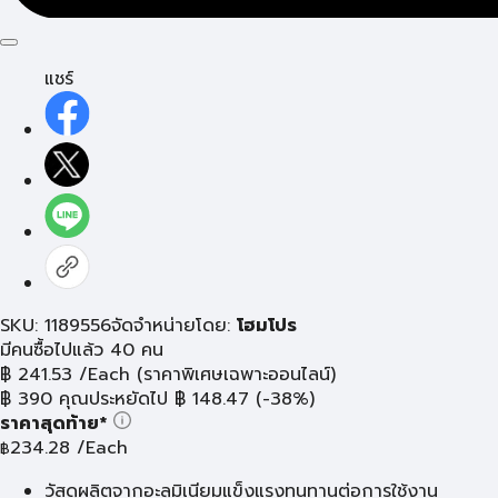
แชร์
SKU: 1189556
จัดจำหน่ายโดย:
โฮมโปร
มีคนซื้อไปแล้ว 40 คน
฿
241.53
/Each
(ราคาพิเศษเฉพาะออนไลน์)
฿
390
คุณประหยัดไป
฿
148.47
(-38%)
ราคาสุดท้าย*
234.28
/Each
฿
วัสดุผลิตจากอะลูมิเนียมแข็งแรงทนทานต่อการใช้งาน