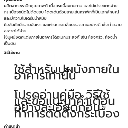
ผลิตจากเซรามิกคุณภาพดี เนื้อกระเบื้องทนทาน และไม่เปราะแตกง่าย
กระเบื้องชนิดไม่ตัดขอบ โดดเด่นด้วยลายเส้นกราฟิกที่เป็นเอกลักษณ์
และมีความโมเดิร์นนำสมัย
ผิวสัมผัสมีความมันเงา และผ่านการเคลือบลวดลายอย่างดี เช็ดทำความ
สะอาดได้ง่าย
ใช้ปูผนังตกแต่งภายในอาคารได้อเนกประสงค์ เช่น ห้องครัว, ห้องน้ำ
เป็นต้น
วิธีใช้งาน
ใช้สำหรับปูผนังภายใน
อาคารเท่านั้น
โปรดอ่านคู่มือ วิธีใช้
และข้อแนะนำคำเตือน
อย่างละเอียดก่อน
ทำการติดตั้งกระเบื้อง
คำแนะนำ