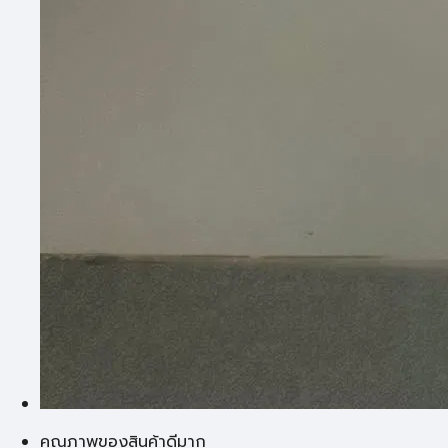
คุณภาพของสินค้าดีมาก