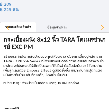
฿ 209
฿ 229
-8%
รายละเอียดสินค้า
ข้อมูลจำเพาะ
กระเบื้องผนัง 8x12 นิ้ว TARA โคเนสซ่าเก
รย์ EXC PM
สร้างสรรค์ผนังภายในบ้านของคุณให้งดงาม ด้วยกระเบื้องปูผนัง จาก
TARA CONESSA Series ที่ได้รับแรงบันดาลใจจาก ลายเส้นกราฟิก นำ
มาจัดองค์ประกอบให้เกิดเป็นแพทเทิร์นใหม่ ผิวสัมผัสมันเงา ใช้งานง่าย
เพิ่มลูกเล่นด้วย Emboss Effect ดูมีมิติยิ่งขึ้น เหมาะกับการปูตกแต่ง
ผนังภายในบ้าน เช่นห้องครัว, ห้องน้ำ เป็นต้น
หน่วยบรรจุ : จำหน่ายเป็นกล่อง บรรจุ 16 แผ่น/กล่อง
คุณสมบัติ