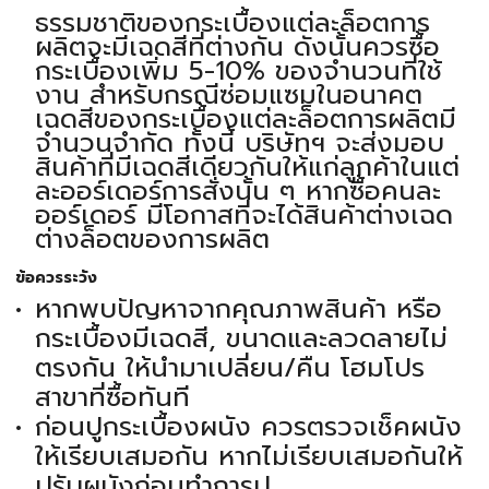
ธรรมชาติของกระเบื้องแต่ละล็อตการ
ผลิตจะมีเฉดสีที่ต่างกัน ดังนั้นควรซื้อ
กระเบื้องเพิ่ม 5-10% ของจำนวนที่ใช้
งาน สำหรับกรณีซ่อมแซมในอนาคต
เฉดสีของกระเบื้องแต่ละล็อตการผลิตมี
จำนวนจำกัด ทั้งนี้ บริษัทฯ จะส่งมอบ
สินค้าที่มีเฉดสีเดียวกันให้แก่ลูกค้าในแต่
ละออร์เดอร์การสั่งนั้น ๆ หากซื้อคนละ
ออร์เดอร์ มีโอกาสที่จะได้สินค้าต่างเฉด
ต่างล็อตของการผลิต
ข้อควรระวัง
หากพบปัญหาจากคุณภาพสินค้า หรือ
กระเบื้องมีเฉดสี, ขนาดและลวดลายไม่
ตรงกัน ให้นำมาเปลี่ยน/คืน โฮมโปร
สาขาที่ซื้อทันที
ก่อนปูกระเบื้องผนัง ควรตรวจเช็คผนัง
ให้เรียบเสมอกัน หากไม่เรียบเสมอกันให้
ปรับผนังก่อนทำการปู