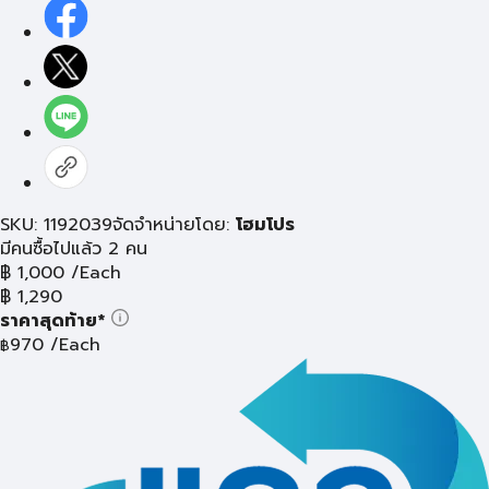
SKU: 1192039
จัดจำหน่ายโดย:
โฮมโปร
มีคนซื้อไปแล้ว 2 คน
฿
1,000
/Each
฿
1,290
ราคาสุดท้าย*
970
/Each
฿