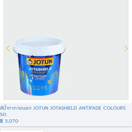
สีน้ำทาภายนอก JOTUN JOTASHIELD ANTIFADE COLOURS
50...
฿ 3,070