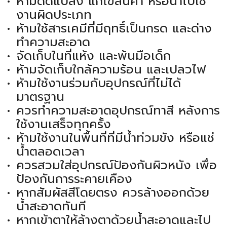
ห้ามดัดแปลง แก้ไขสินค้า หรือนำไปใช้
งานผิดประเภท
ห้ามใช้สารเคมีที่มีฤทธิ์เป็นกรด และด่าง
ทำความสะอาด
จัดเก็บในที่แห้ง และพ้นมือเด็ก
ห้ามจัดเก็บใกล้ความร้อน และเปลวไฟ
ห้ามใช้งานร่วมกับอุปกรณ์ที่ไม่ได้
มาตรฐาน
ควรทำความสะอาดอุปกรณ์ทาสี หลังการ
ใช้งานเสร็จทุกครั้ง
ห้ามใช้งานในพื้นที่ที่มีน้ำท่วมขัง หรือแช่
น้ำตลอดเวลา
ควรสวมใส่อุปกรณ์ป้องกันผิวหนัง เพื่อ
ป้องกันการระคายเคือง
หากสัมผัสสีโดยตรง ควรล้างออกด้วย
น้ำสะอาดทันที
หากเข้าตาให้ล้างตาด้วยน้ำสะอาดและไป