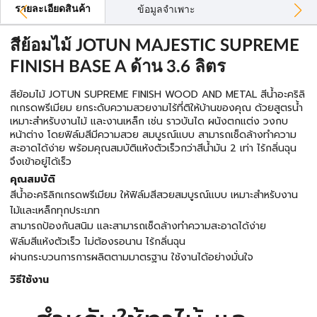
รายละเอียดสินค้า
ข้อมูลจำเพาะ
สีย้อมไม้ JOTUN MAJESTIC SUPREME
FINISH BASE A ด้าน 3.6 ลิตร
สีย้อมไม้ JOTUN SUPREME FINISH WOOD AND METAL สีน้ำอะคริลิ
กเกรดพรีเมียม ยกระดับความสวยงามไร้ที่ติให้บ้านของคุณ ด้วยสูตรน้ำ
เหมาะสำหรับงานไม้ และงานเหล็ก เช่น ราวบันได ผนังตกแต่ง วงกบ
หน้าต่าง โดยฟิล์มสีมีความสวย สมบูรณ์แบบ สามารถเช็ดล้างทำความ
สะอาดได้ง่าย พร้อมคุณสมบัติแห้งตัวเร็วกว่าสีน้ำมัน 2 เท่า ไร้กลิ่นฉุน
จึงเข้าอยู่ได้เร็ว
คุณสมบัติ
สีน้ำอะคริลิกเกรดพรีเมียม ให้ฟิล์มสีสวยสมบูรณ์แบบ เหมาะสำหรับงาน
ไม้และเหล็กทุกประเภท
สามารถป้องกันสนิม และสามารถเช็ดล้างทำความสะอาดได้ง่าย
ฟิล์มสีแห้งตัวเร็ว ไม่ต้องรอนาน ไร้กลิ่นฉุน
ผ่านกระบวนการการผลิตตามมาตรฐาน ใช้งานได้อย่างมั่นใจ
วิธีใช้งาน