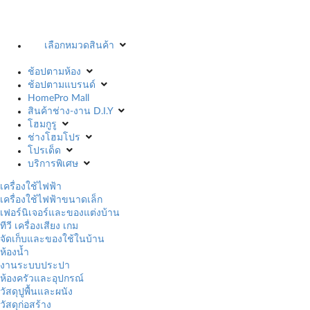
เลือกหมวดสินค้า
ช้อปตามห้อง
ช้อปตามแบรนด์
HomePro Mall
สินค้าช่าง-งาน D.I.Y
โฮมกูรู
ช่างโฮมโปร
โปรเด็ด
บริการพิเศษ
เครื่องใช้ไฟฟ้า
เครื่องใช้ไฟฟ้าขนาดเล็ก
เฟอร์นิเจอร์และของแต่งบ้าน
ทีวี เครื่องเสียง เกม
จัดเก็บและของใช้ในบ้าน
ห้องน้ำ
งานระบบประปา
ห้องครัวและอุปกรณ์
วัสดุปูพื้นและผนัง
วัสดุก่อสร้าง