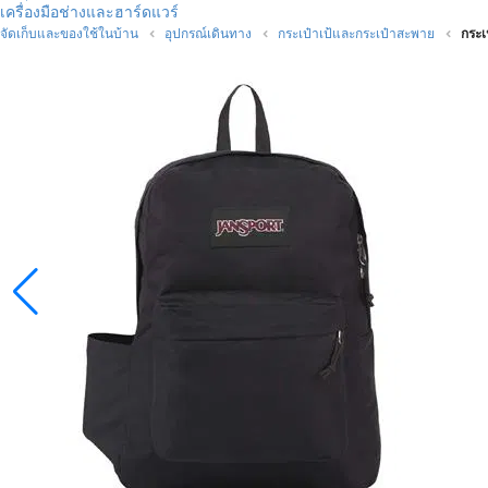
เครื่องมือช่างและฮาร์ดแวร์
จัดเก็บและของใช้ในบ้าน
อุปกรณ์เดินทาง
กระเป๋าเป้และกระเป๋าสะพาย
กระ