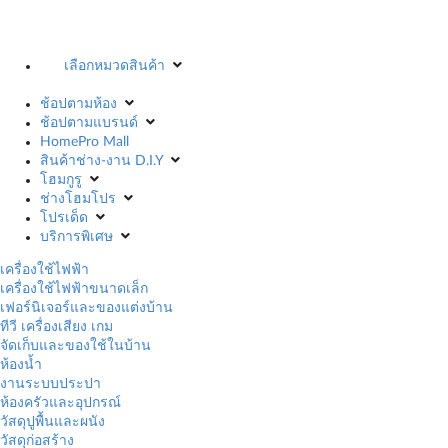
เลือกหมวดสินค้า
ช้อปตามห้อง
ช้อปตามแบรนด์
HomePro Mall
สินค้าช่าง-งาน D.I.Y
โฮมกูรู
ช่างโฮมโปร
โปรเด็ด
บริการพิเศษ
เครื่องใช้ไฟฟ้า
เครื่องใช้ไฟฟ้าขนาดเล็ก
เฟอร์นิเจอร์และของแต่งบ้าน
ทีวี เครื่องเสียง เกม
จัดเก็บและของใช้ในบ้าน
ห้องน้ำ
งานระบบประปา
ห้องครัวและอุปกรณ์
วัสดุปูพื้นและผนัง
วัสดุก่อสร้าง