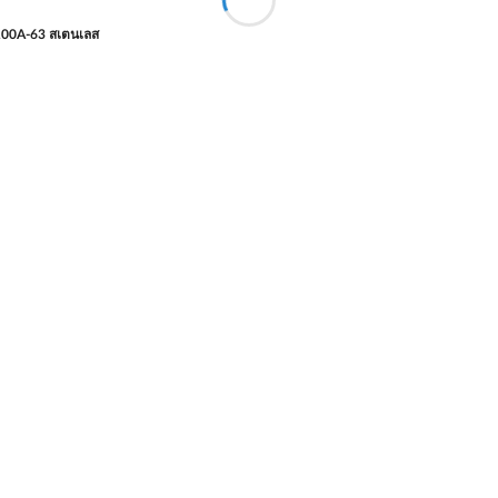
100A-63 สเตนเลส