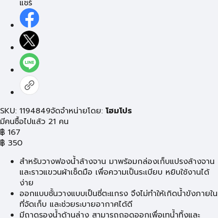
แชร์
SKU: 1194849
จัดจำหน่ายโดย:
โฮมโปร
มีคนซื้อไปแล้ว 21 คน
฿
167
฿
350
สำหรับวางฟองน้ำล้างจาน มาพร้อมกล่องเก็บแปรงล้างจาน
และราวแขวนผ้าเช็ดมือ เพื่อความเป็นระเบียบ หยิบใช้งานได้
ง่าย
ออกแบบชั้นวางแบบเป็นซี่ตะแกรง จึงไม่ทำให้เกิดน้ำขังภายใน
ที่จัดเก็บ และช่วยระบายอากาศได้ดี
มีถาดรองน้ำด้านล่าง สามารถถอดออกเพื่อเทน้ำทิ้งและ