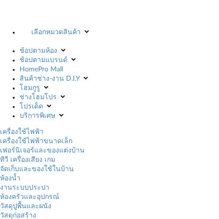
เลือกหมวดสินค้า
ช้อปตามห้อง
ช้อปตามแบรนด์
HomePro Mall
สินค้าช่าง-งาน D.I.Y
โฮมกูรู
ช่างโฮมโปร
โปรเด็ด
บริการพิเศษ
เครื่องใช้ไฟฟ้า
เครื่องใช้ไฟฟ้าขนาดเล็ก
เฟอร์นิเจอร์และของแต่งบ้าน
ทีวี เครื่องเสียง เกม
จัดเก็บและของใช้ในบ้าน
ห้องน้ำ
งานระบบประปา
ห้องครัวและอุปกรณ์
วัสดุปูพื้นและผนัง
วัสดุก่อสร้าง