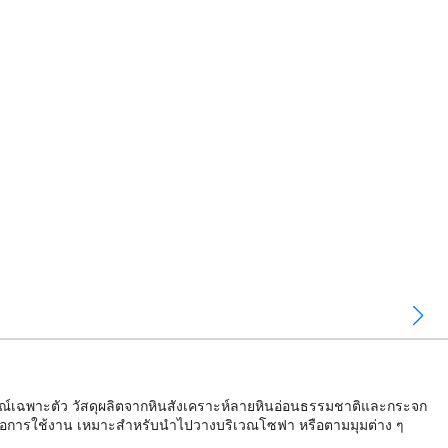
กษณ์เฉพาะตัว วัสดุผลิตจากหินสังเคราะห์ลายหินอ่อนธรรมชาติและกระจก
นต่อการใช้งาน เหมาะสำหรับนำไปวางบริเวณโซฟา หรือตามมุมต่าง ๆ