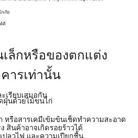
ิรภัย
้ดี
้นเล็กหรือของตกแต่ง
ารเท่านั้น
ละเรียบเสมอกัน
ฝุ่นด้วยไม้ขนไก่
้ำยา หรือสารเคมีเข้มข้นเช็ดทำความสะอาด
 สินค้าอาจเกิดรอยร้าวได้
, เปลวไฟ และความเปียกชื้น