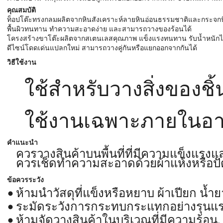
คุณสมบัติ
ท็อปโต๊ะทรงกลมผลิตจากหินสังเคราะห์ลายหินอ่อนธรรมชาติและกระจกน
พื้นผิวทนทาน ทำความสะอาดง่าย และสามารถวางของร้อนได้
โครงสร้างขาโต๊ะผลิตจากสเตนเลสคุณภาพ แข็งแรงทนทาน รับน้ำหนักได
ดีไซน์โดดเด่นแปลกใหม่ สามารถวางคู่กันหรือแยกออกจากกันได้
วิธีใช้งาน
ใช้สำหรับวางสิ่งของชิ
ใช้งานเฉพาะภายในอาค
คำแนะนำ
ควรวางสินค้าบนพื้นที่ที่มีความแข็งแรงแ
ควรเช็ดทำความสะอาดด้วยผ้าแห้งหรือปัด
ข้อควรระวัง
ห้ามนำวัสดุที่แข็งหรือหยาบ ผ้าเปียก น
ระมัดระวังการกระทบกระแทกอย่างรุนแรง
ห้ามจัดวางสินค้าในบริเวณที่มีความร้อน