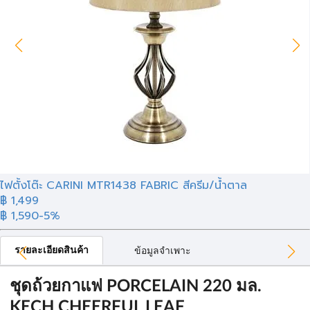
ไฟตั้งโต๊ะ CARINI MTR1438 FABRIC สีครีม/น้ำตาล
฿ 1,499
฿ 1,590
-5%
รายละเอียดสินค้า
ข้อมูลจำเพาะ
ชุดถ้วยกาแฟ PORCELAIN 220 มล.
KECH CHEERFUL LEAF