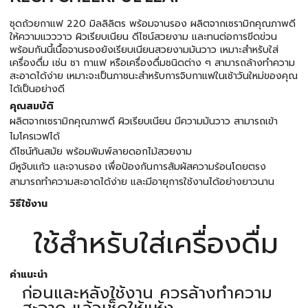
ชุดถ้วยกาแฟ 220 มิลลิลิตร พร้อมจานรอง ผลิตจากเซรามิกคุณภาพดี
ให้ความแวววาว ผิวเรียบเนียน ดีไซน์สวยงาม และทนต่อการขีดข่วน
พร้อมกันนี้เนื้อจานรองยังเรียบเนียนสวยงามมันวาว เหมาะสำหรับใส่
เครื่องดื่ม เช่น ชา กาแฟ หรือเครื่องดื่มชนิดต่าง ๆ สามารถล้างทำความ
สะอาดได้ง่าย เหมาะจะเป็นภาชนะสำหรับการจิบกาแฟในเช้าวันใหม่ของคุณ
ได้เป็นอย่างดี
คุณสมบัติ
ผลิตจากเซรามิกคุณภาพดี ผิวเรียบเนียน มีความมันวาว สามารถเข้า
ไมโครเวฟได้
ดีไซน์ทันสมัย พร้อมพิมพ์ลายดอกไม้สวยงาม
มีหูจับแก้ว และจานรอง เพื่อป้องกันการสัมผัสความร้อนโดยตรง
สามารถทำความสะอาดได้ง่าย และมีอายุการใช้งานได้อย่างยาวนาน
วิธีใช้งาน
ใช้สำหรับใส่เครื่องดื่ม
คำแนะนำ
ก่อนและหลังใช้งาน ควรล้างทำความ