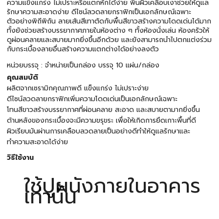
ความแข็งแกร่ง ไม่เปราะหรือแตกหักได้ง่าย พื้นผิวเคลือบเงาช่วยให้ดูแล
รักษาความสะอาดง่าย ดีไซน์ลวดลายกราฟิกเป็นเอกลักษณ์เฉพาะ
ตัวอย่างพิถีพิถัน ลายเส้นสีเทาตัดกับพื้นสีขาวสร้างความโดดเด่นได้มาก
ทั้งยังช่วยสร้างบรรยากาศภายในห้องต่าง ๆ ทั้งห้องนั่งเล่น ห้องครัวให้
ดูผ่อนคลายและสบายมากยิ่งขึ้นอีกด้วย และยังสามารถนำไปตกแต่งร่วม
กับกระเบื้องลายอื่นสร้างความแตกต่างได้อย่างลงตัว
หน่วยบรรจุ : จำหน่ายเป็นกล่อง บรรจุ 10 แผ่น/กล่อง
คุณสมบัติ
ผลิตจากเซรามิกคุณภาพดี แข็งแกร่ง ไม่เปราะง่าย
ดีไซน์ลวดลายกราฟิกเพิ่มความโดดเด่นเป็นเอกลักษณ์เฉพาะ
โทนสีขาวสร้างบรรยากาศที่ผ่อนคลาย สะอาด และสบายตามากยิ่งขึ้น
ด้านหลังของกระเบื้องจะมีความขรุขระ เพื่อให้เกิดการยึดเกาะพื้นที่ดี
ผิวเรียบมันผ่านการเคลือบลวดลายเป็นอย่างดีทำให้ดูแลรักษาและ
ทำความสะอาดได้ง่าย
วิธีใช้งาน
ใช้ปูผนังภายในอาคาร
เท่านั้น