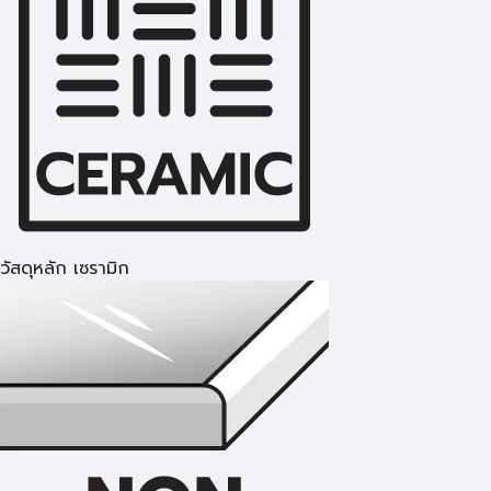
วัสดุหลัก เซรามิก