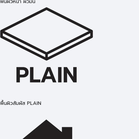
พื้นผิวหน้า ผิวมัน
พื้นผิวสัมผัส PLAIN