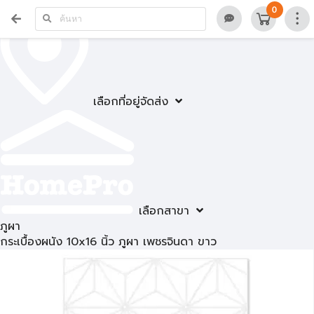
0
เลือกที่อยู่จัดส่ง
เลือกสาขา
ภูผา
กระเบื้องผนัง 10x16 นิ้ว ภูผา เพชรจินดา ขาว