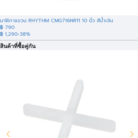
นาฬิกาแขวน RHYTHM CMG716NR11 10 นิ้ว สีน้ำเงิน
฿ 790
฿ 1,290
-38%
สินค้าที่ซื้อคู่กัน