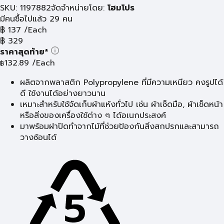
SKU: 1197882
จัดจำหน่ายโดย:
โฮมโปร
มีคนซื้อไปแล้ว 29 คน
฿
137
/Each
฿
329
ราคาสุดท้าย*
132.89
/Each
฿
ผลิตจากพลาสติก Polypropylene ที่มีความเหนียว คงรูปได้
ดี ใช้งานได้อย่างยาวนาน
เหมาะสำหรับใช้จัดเก็บผ้าแห้งทั่วไป เช่น ผ้าเช็ดมือ, ผ้าเช็ดหน้า
หรือสิ่งของเครื่องใช้ต่าง ๆ ได้อเนกประสงค์
มาพร้อมฝาปิดทำจากไม้ที่ช่วยป้องกันสิ่งสกปรกและสามารถ
วางซ้อนได้