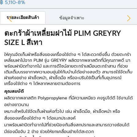
฿ 5,110
-8%
รายละเอียดสินค้า
ข้อมูลจำเพาะ
ตะกร้าผ้าเหลี่ยมฝาไม้ PLIM GREYRY
SIZE L สีเทา
ให้คุณจัดเก็บผ้าหรือสิ่งของเครื่องใช้ต่าง ๆ ได้สะดวกยิ่งขึ้น ด้วยตะกร้า
เหลี่ยมฝาไม้จาก PLIM รุ่น GREYRY ผลิตจากพลาสติกที่มีคุณภาพดี มา
พร้อมฝาปิดทำจากไม้ และการดีไซน์ลายตะกร้าเสมือนตะกร้าสาน ที่ช่วย
เติมเต็มบรรยากาศความอบอุ่นให้กับบ้านได้อย่างลงตัว สามารถใช้จัดเก็บ
ผ้าแห้งอย่าง ผ้าเช็ดหน้า, ผ้าเช็ดมือ หรือจะปรับใช้เป็นที่เก็บอุปกรณ์
เครื่องใช้ต่าง ๆ ได้หลากหลายตามต้องการ
คุณสมบัติ
ผลิตจากพลาสติก Polypropylene ที่มีความเหนียว คงรูปได้ดี ใช้งานได้
อย่างยาวนาน
เหมาะสำหรับใช้จัดเก็บผ้าแห้งทั่วไป เช่น ผ้าเช็ดมือ, ผ้าเช็ดหน้า หรือ
สิ่งของเครื่องใช้ต่าง ๆ ได้อเนกประสงค์
มาพร้อมฝาปิดทำจากไม้ที่ช่วยป้องกันสิ่งสกปรกและสามารถวางซ้อนได้
มีช่องมือจับ 2 ข้าง ช่วยให้ยกเคลื่อนย้ายได้สะดวก