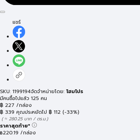
แชร์
SKU: 1199194
จัดจำหน่ายโดย:
โฮมโปร
มีคนซื้อไปแล้ว 125 คน
฿
227
/กล่อง
฿
339
คุณประหยัดไป
฿
112
(-33%)
( ≈ 280.25 บาท / ตร.ม.)
ราคาสุดท้าย*
220.19
/กล่อง
฿