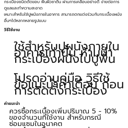
กระเบื้องชนิดตัดขอบ พื้นผิวซาติน ผ่านการเคลือบอย่างดี ง่ายต่อการ
ดูแลและทำความสะอาด
เหมาะสำหรับใช้ปูผนังภายในอาคาร สามารถตกแต่งร่วมกับกระเบื้องผนัง
อื่นๆได้หลากหลายรูปแบบ
วิธีใช้งาน
ใช้สำหรับปูผนังภายใน
อาคารเท่านั้น ห้ามนำ
กระเบื้องผนังไปปูพื้น
โปรดอ่านคู่มือ วิธีใช้
ข้อแนะนำคำเตือน ก่อน
การติดตั้งกระเบื้อง
คำแนะนำ
ควรซื้อกระเบื้องเพิ่มปริมาณ 5 - 10%
ของจำนวนที่ใช้งาน สำหรับกรณี
ซ่อมแซมในอนาคต