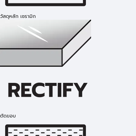
วัสดุหลัก เซรามิก
ตัดขอบ