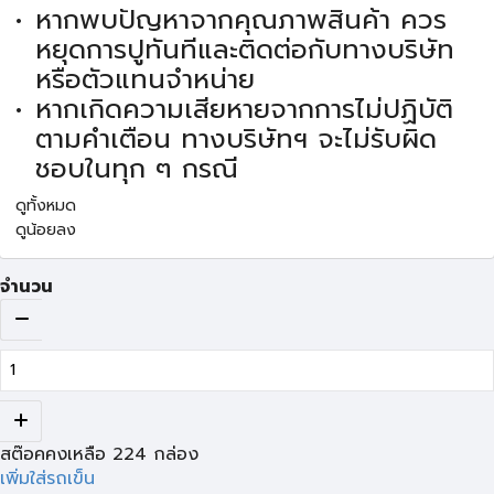
หากพบปัญหาจากคุณภาพสินค้า ควร
หยุดการปูทันทีและติดต่อกับทางบริษัท
หรือตัวแทนจำหน่าย
หากเกิดความเสียหายจากการไม่ปฏิบัติ
ตามคำเตือน ทางบริษัทฯ จะไม่รับผิด
ชอบในทุก ๆ กรณี
ดูทั้งหมด
ดูน้อยลง
จำนวน
สต๊อคคงเหลือ
224
กล่อง
เพิ่มใส่รถเข็น