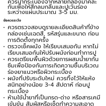
ควรนำกระเบื้องจากหลายกล่องมาคละ
กันเพื่อให้สีกลมกลืนและปูเว้นร่อง
ระหว่างแผ่นประมาณ 3-5 มม.
ข้อควรระวัง
ควรตรวจสอบดูรายละเอียดสินค้าที่ข้าง
กล่องเช่นเฉดสี, รหัสรุ่นและขนาด ก่อน
การติดตั้งทุกครั้ง
ตรวจเช็คผนัง ให้เรียบเสมอกัน หากไม่
เรียบเสมอกันให้ปรับผนังก่อนทำการปู
ควรเตรียมพื้นผิวด้วยการผสมน้ำยากัน
ซึมเพื่อป้องกันการเกิดความชื้นบริเวณ
ร่องยาแนวหรือผิวกระเบื้อง
ผนังที่ปรับระดับใหม่ ควรทิ้งไว้ให้แห้ง
สนิทอย่างน้อย 3-4 สัปดาห์ ก่อนปู
กระเบื้อง
ห้ามใช้น้ำยาที่เป็นกรด-ด่าง หรือสารเคมี
เข้มข้น สัมผัสหรือเช็ดทำความสะอาด