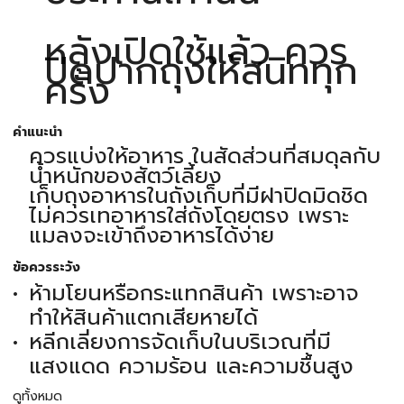
หลังเปิดใช้แล้ว ควร
ปิดปากถุงให้สนิททุก
ครั้ง
คำแนะนำ
ควรแบ่งให้อาหาร ในสัดส่วนที่สมดุลกับ
น้ำหนักของสัตว์เลี้ยง
เก็บถุงอาหารในถังเก็บที่มีฝาปิดมิดชิด
ไม่ควรเทอาหารใส่ถังโดยตรง เพราะ
แมลงจะเข้าถึงอาหารได้ง่าย
ข้อควรระวัง
ห้ามโยนหรือกระแทกสินค้า เพราะอาจ
ทำให้สินค้าแตกเสียหายได้
หลีกเลี่ยงการจัดเก็บในบริเวณที่มี
แสงแดด ความร้อน และความชื้นสูง
ดูทั้งหมด