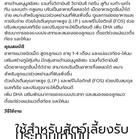
สารต้านอนุมูลอิสระ รวมทั้งวิตามินอี วิตามินซี ทอรีน ลูทีน เบต้า-แคโร
ทีน และเบต้า-กลูแคน ปรับเป็นอาหารกึ่งเหลวได้ เม็ดอาหารดูดซึมน้ำได้
ง่าย เหมาะสำหรับลูกแมวช่วงหย่านมที่ฟันเพิ่งขึ้น ดูแลการย่อยอาหารและ
การขับถ่าย ด้วยโปรตีนคุณภาพสูง (L.I.P.) และพรีไบโอติกส์ (FOS) ช่วย
ปรับสมดุลแบคทีเรีย และปรับอุจจาระให้เป็นก้อนดี เพิ่ม DHA เสริม
พัฒนาการของระบบประสาทและสมองของลูกแมว ตั้งแต่ช่วงแม่แมวตั้ง
ท้อง และให้นม
คุณสมบัติ
อาหารแมวชนิดเม็ด สูตรลูกแมว อายุ 1-4 เดือน และแม่แมวท้อง-ให้นม
เสริมสร้างภูมิคุ้มกัน มีกลุ่มสารต้านอนุมูลอิสระ รวมทั้งวิตามินอี
เม็ดอาหารดูดซึมน้ำได้ง่าย สามารถปรับเป็นอาหารกึ่งเหลวได้ เหมาะ
สำหรับลูกแมวช่วงหย่านมที่ฟันเพิ่งขึ้น
ด้วยโปรตีนคุณภาพสูง (L.I.P.) และพรีไบโอติกส์ (FOS) ช่วยปรับสมดุล
แบคทีเรีย และปรับอุจจาระให้เป็นก้อนดี
เพิ่ม DHA เสริมพัฒนาการของระบบประสาท และสมองของลูกแมว
ตั้งแต่ช่วงแม่แมวตั้งท้อง และให้นม
วิธีใช้งาน
ใช้สำหรับสัตว์เลี้ยงรับ
ประทานเท่านั้น