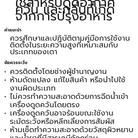
ใช้สำหรับดูดอากาศ
ควัน และกลิ่นที่เกิด
จากการปรุงอาหาร
คำแนะนำ
ควรศึกษาและปฏิบัติตามคู่มือการใช้งาน
ติดตั้งในระยะความสูงที่เหมาะสมกับ
ประเภทของเตา
ข้อควรระวัง
ควรติดตั้งโดยช่างผู้ชำนาญงาน
ห้ามดัดแปลง แก้ไขสินค้า หรือนำไปใช้
งานผิดประเภท
ไม่ควรทำความสะอาดด้วยการฉีดน้ำเข้า
เครื่องดูดควันโดยตรง
เครื่องดูดควันอาจร้อนขณะใช้งาน
ระมัดระวังหรือหลีกเลี่ยงการสัมผัส
ห้ามเช็ดทำความสะอาดด้วยวัสดุผิวหยาบ