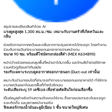
สรุปรายละเอียดสินค้าโดย AI
แรงดูดสูงสุด 1,300 ลบ.ม./ชม. เหมาะกับงานครัวที่เกิดควันและ
กลิ่น
ช่วยจัดการอากาศควันและกลิ่นจากการปรุงอาหารได้ตรงจุด โดยทำงาน
ร่วมกับการเดินท่อระบายออกนอกอาคารตามหน้างาน
ขนาด 90 ซม. พร้อมดีไซน์ทรงกล่องสีดำ (MEX K634B90)
หน้ากว้างช่วยครอบคลุมพื้นที่หน้าเตาได้มากขึ้น และโทนสีดำช่วยให้ภาพ
รวมครัวดูเรียบเท่าทันสมัย
รองรับเฉพาะระบบดูดอากาศออกภายนอก (Duct-out เท่านั้น)
เหมาะกับบ้าน/คอนโดที่สามารถทำทางระบายออกนอกอาคารได้ ทำให้การ
ระบายควันออกไปนอกพื้นที่ทำครัวชัดเจน
ระดับเสียงระบุ 59 เดซิเบล เพื่อช่วยตัดสินใจก่อนเลือกซื้อ
เป็นข้อมูลอ้างอิงด้านความดังขณะใช้งาน ซึ่งอาจแปรตามระดับแรงดูด
ระยะติดตั้ง และสภาพหน้างานจริง
ฟิลเตอร์กรองน้ำมันอะลูมิเนียม 5 ชั้น ขนาดใหญ่พิเศษ