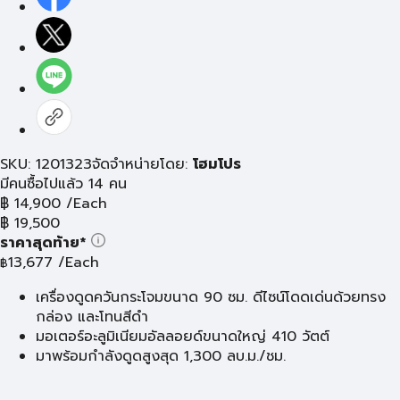
SKU: 1201323
จัดจำหน่ายโดย:
โฮมโปร
มีคนซื้อไปแล้ว 14 คน
฿
14,900
/Each
฿
19,500
ราคาสุดท้าย*
13,677
/Each
฿
เครื่องดูดควันกระโจมขนาด 90 ซม. ดีไซน์โดดเด่นด้วยทรง
กล่อง และโทนสีดำ
มอเตอร์อะลูมิเนียมอัลลอยด์ขนาดใหญ่ 410 วัตต์
มาพร้อมกำลังดูดสูงสุด 1,300 ลบ.ม./ชม.