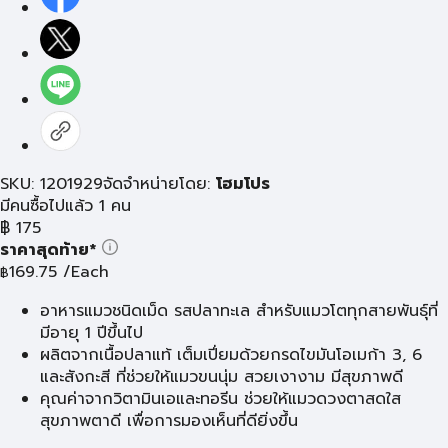
SKU: 1201929
จัดจำหน่ายโดย:
โฮมโปร
มีคนซื้อไปแล้ว 1 คน
฿
175
ราคาสุดท้าย*
169.75
/Each
฿
อาหารแมวชนิดเม็ด รสปลาทะเล สำหรับแมวโตทุกสายพันธุ์ที่
มีอายุ 1 ปีขึ้นไป
ผลิตจากเนื้อปลาแท้ เต็มเปี่ยมด้วยกรดไขมันโอเมก้า 3, 6
และสังกะสี ที่ช่วยให้แมวขนนุ่ม สวยเงางาม มีสุขภาพดี
คุณค่าจากวิตามินเอและทอรีน ช่วยให้แมวดวงตาสดใส
สุขภาพตาดี เพื่อการมองเห็นที่ดียิ่งขึ้น