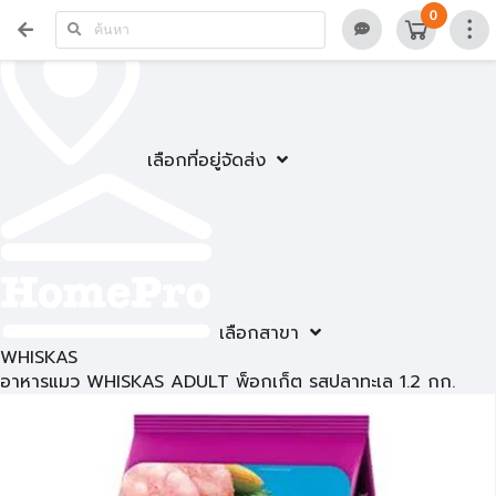
0
เลือกที่อยู่จัดส่ง
เลือกสาขา
WHISKAS
อาหารแมว WHISKAS ADULT พ็อกเก็ต รสปลาทะเล 1.2 กก.