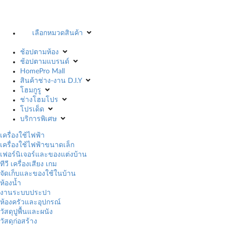
เลือกหมวดสินค้า
ช้อปตามห้อง
ช้อปตามแบรนด์
HomePro Mall
สินค้าช่าง-งาน D.I.Y
โฮมกูรู
ช่างโฮมโปร
โปรเด็ด
บริการพิเศษ
เครื่องใช้ไฟฟ้า
เครื่องใช้ไฟฟ้าขนาดเล็ก
เฟอร์นิเจอร์และของแต่งบ้าน
ทีวี เครื่องเสียง เกม
จัดเก็บและของใช้ในบ้าน
ห้องน้ำ
งานระบบประปา
ห้องครัวและอุปกรณ์
วัสดุปูพื้นและผนัง
วัสดุก่อสร้าง