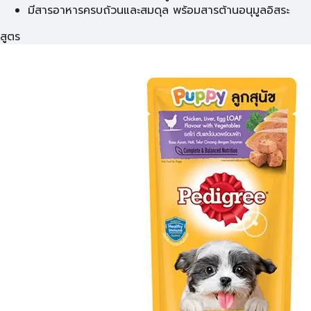
มีสารอาหารครบถ้วนและสมดุล พร้อมสารต้านอนุมูลอิสระ
สูตร