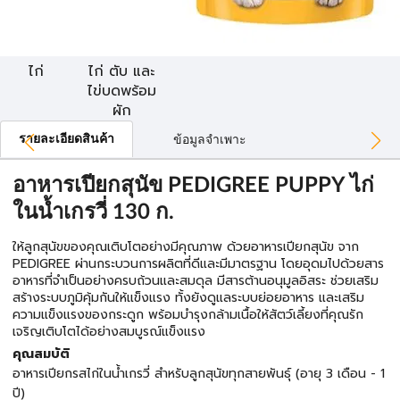
ไก่
ไก่ ตับ และ
ไข่บดพร้อม
ผัก
รายละเอียดสินค้า
ข้อมูลจำเพาะ
อาหารเปียกสุนัข PEDIGREE PUPPY ไก่
ในน้ำเกรวี่ 130 ก.
ให้ลูกสุนัขของคุณเติบโตอย่างมีคุณภาพ ด้วยอาหารเปียกสุนัข จาก
PEDIGREE ผ่านกระบวนการผลิตที่ดีและมีมาตรฐาน โดยอุดมไปด้วยสาร
อาหารที่จำเป็นอย่างครบถ้วนและสมดุล มีสารต้านอนุมูลอิสระ ช่วยเสริม
สร้างระบบภูมิคุ้มกันให้แข็งแรง ทั้งยังดูแลระบบย่อยอาหาร และเสริม
ความแข็งแรงของกระดูก พร้อมบำรุงกล้ามเนื้อให้สัตว์เลี้ยงที่คุณรัก
เจริญเติบโตได้อย่างสมบูรณ์แข็งแรง
คุณสมบัติ
อาหารเปียกรสไก่ในน้ำเกรวี่ สำหรับลูกสุนัขทุกสายพันธุ์ (อายุ 3 เดือน - 1
ปี)